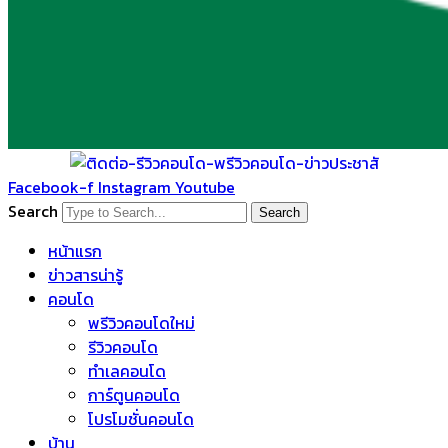
Facebook-f
Instagram
Youtube
Search
Search
หน้าแรก
ข่าวสารน่ารู้
คอนโด
พรีวิวคอนโดใหม่
รีวิวคอนโด
ทำเลคอนโด
การ์ตูนคอนโด
โปรโมชั่นคอนโด
บ้าน