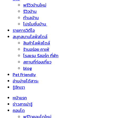
พรีวิวบ้านใหม่
รีวิวบ้าน
ทำเลบ้าน
โปรโมชั่นบ้าน
รายการวิดีโอ
สนุกสนานไลฟ์สไตล์
สินค้าไลฟ์สไตล์
ร้านอร่อย คาเฟ่
โรงแรม รีสอร์ท ที่พัก
สถานที่ท่องเที่ยว
blog
Pet Friendly
อ่านง่ายได้สาระ
รู้จักเรา
หน้าแรก
ข่าวสารน่ารู้
คอนโด
พรีวิวคอนโดใหม่