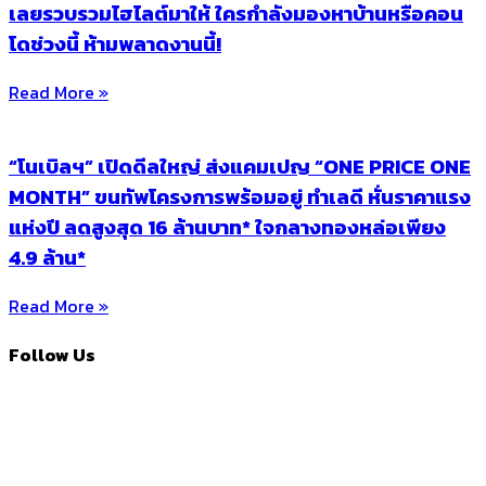
เลยรวบรวมไฮไลต์มาให้ ใครกำลังมองหาบ้านหรือคอน
โดช่วงนี้ ห้ามพลาดงานนี้!
Read More »
“โนเบิลฯ” เปิดดีลใหญ่ ส่งแคมเปญ “ONE PRICE ONE
MONTH” ขนทัพโครงการพร้อมอยู่ ทำเลดี หั่นราคาแรง
แห่งปี ลดสูงสุด 16 ล้านบาท* ใจกลางทองหล่อเพียง
4.9 ล้าน*
Read More »
Follow Us