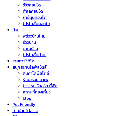
รีวิวคอนโด
ทำเลคอนโด
การ์ตูนคอนโด
โปรโมชั่นคอนโด
บ้าน
พรีวิวบ้านใหม่
รีวิวบ้าน
ทำเลบ้าน
โปรโมชั่นบ้าน
รายการวิดีโอ
สนุกสนานไลฟ์สไตล์
สินค้าไลฟ์สไตล์
ร้านอร่อย คาเฟ่
โรงแรม รีสอร์ท ที่พัก
สถานที่ท่องเที่ยว
blog
Pet Friendly
อ่านง่ายได้สาระ