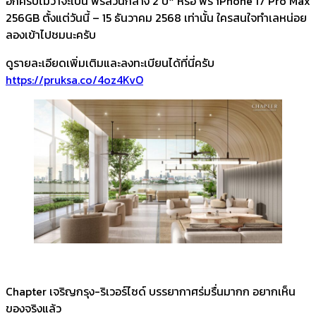
อีกครับไม่ว่าจะเป็น ฟรีส่วนกลาง 2 ปี* หรือ ฟรี iPhone 17 Pro Max
256GB ตั้งแต่วันนี้ – 15 ธันวาคม 2568 เท่านั้น ใครสนใจทำเลหน่อย
ลองเข้าไปชมนะครับ
ดูรายละเอียดเพิ่มเติมและลงทะเบียนได้ที่นี่ครับ
https://pruksa.co/4oz4KvO
Chapter เจริญกรุง-ริเวอร์ไซด์ บรรยากาศร่มรื่นมากก อยากเห็น
ของจริงแล้ว