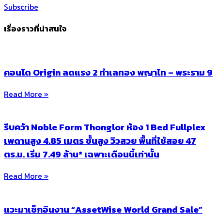
Subscribe
เรื่องราวที่น่าสนใจ
คอนโด Origin ลดแรง 2 ทำเลทอง พญาไท – พระราม 9
Read More »
รีบคว้า Noble Form Thonglor ห้อง 1 Bed Fullplex
เพดานสูง 4.85 เมตร ชั้นสูง วิวสวย พื้นที่ใช้สอย 47
ตร.ม. เริ่ม 7.49 ล้าน* เฉพาะเดือนนี้เท่านั้น
Read More »
แวะมาเช็กอินงาน “AssetWise World Grand Sale”