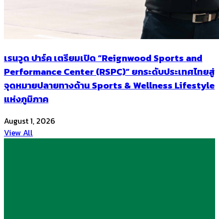
เรนวูด ปาร์ค เตรียมเปิด “Reignwood Sports and
Performance Center (RSPC)” ยกระดับประเทศไทยสู่
จุดหมายปลายทางด้าน Sports & Wellness Lifestyle
แห่งภูมิภาค
August 1, 2026
View All