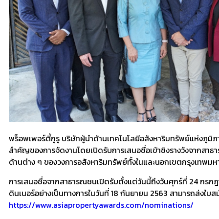
พร็อพเพอร์ตี้กูรู บริษัทผู้นำด้านเทคโนโลยีอสังหาริมทรัพย์แห่งภูม
สำคัญของการจัดงานโดยเปิดรับการเสนอชื่อเข้าชิงรางวังจากสาธารณ
ด้านต่าง ๆ ของวงการอสังหาริมทรัพย์ทั้งในและนอกเขตกรุงเทพม
การเสนอชื่อจากสาธารณชนเปิดรับตั้งแต่วันนี้ถึงวันศุกร์ที่ 24 ก
ดินเนอร์อย่างเป็นทางการในวันที่ 18 กันยายน 2563 สามารถส่งใบสมั
https://www.asiapropertyawards.com/nominations/