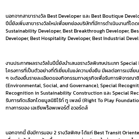
นอกจากสาขารางวัล Best Developer และ Best Boutique Develo
ปีนี้ยังเพิ่มสาขารางวัลใหม่เพื่อยกย่องบริษัทที่มีการดำเนินงานที่โด
Sustainability Developer, Best Breakthrough Developer, Bes
Developer, Best Hospitality Developer, Best Industrial Deve
งานประกาศผลรางวัลในปีนี้ยังนำเสนอรางวัลพิเศษประเภท Special
โครงการที่เป็นตัวอย่างที่ดีเยี่ยมในแง่ความยั่งยืน มีผลต่อการเปล
ๆ จะต้องยื่นรายละเอียดของกิจกรรมทางธุรกิจเพื่อรับการพิจารณา
(Environmental, Social, and Governance), Special Recogniti
Recognition in Sustainability Construction และ Special Rec
รับการคัดเลือกโดยมูลนิธิไร้ท์ ทู เพลย์ (Right To Play Foundatio
ทางการของ เอเชียพร็อพเพอร์ตี้ อวอร์ดส์
นอกจากนี้ ยังมีการมอบ 2 รางวัลพิศษ ได้แก่ Best Transit Orien