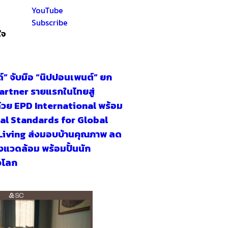
YouTube
Subscribe
ใจ
์” จับมือ “นิปปอนเพนต์” ยก
artner รายแรกในไทยสู่
วย EPD International พร้อม
bal Standards for Global
Living ส่งมอบบ้านคุณภาพ ลด
งแวดล้อม พร้อมปั้นนัก
จโลก