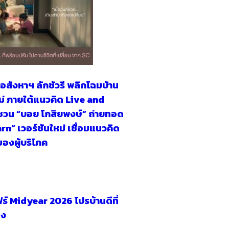
อสังหาฯ ลักชัวรี พลิกโฉมบ้าน
ใหม่ ภายใต้แนวคิด Live and
วน “บอย โกสิยพงษ์” ถ่ายทอด
n” เวอร์ชันใหม่ เชื่อมแนวคิด
งของผู้บริโภค
์ Midyear 2026 โปรบ้านดีที่
อง