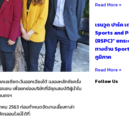
Read More »
เรนวูด ปาร์ค 
Sports and 
(RSPC)” ยกระ
ทางด้าน Sport
ภูมิภาค
Read More »
Follow Us
ิภาคเอเชียตะวันออกเฉียงใต้ ฉลองหลักชัยครั้ง
ชน เพื่อยกย่องบริษัทที่มีคุณสมบัติผู้นำใน
หานครฯ
รกฎาคม 2563 ก่อนกำหนดจัดงานเลี้ยงกาล่า
ครออนไลน์ได้ที่: