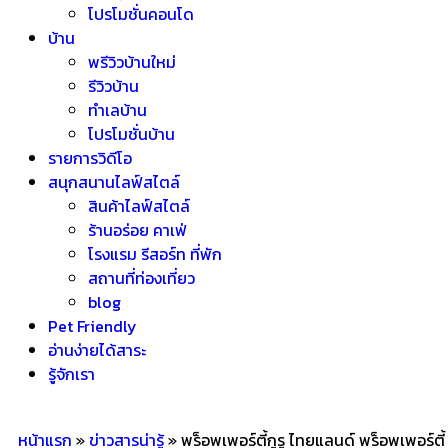
โปรโมชั่นคอนโด
บ้าน
พรีวิวบ้านใหม่
รีวิวบ้าน
ทำเลบ้าน
โปรโมชั่นบ้าน
รายการวิดีโอ
สนุกสนานไลฟ์สไตล์
สินค้าไลฟ์สไตล์
ร้านอร่อย คาเฟ่
โรงแรม รีสอร์ท ที่พัก
สถานที่ท่องเที่ยว
blog
Pet Friendly
อ่านง่ายได้สาระ
รู้จักเรา
หน้าแรก
»
ข่าวสารน่ารู้
»
พร็อพเพอร์ตี้กูรู ไทยแลนด์ พร็อพเพอร์ตี้ 