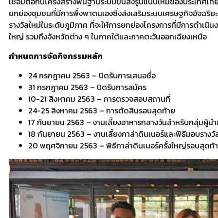
เชื่อมต่อกับโครงสร้างพื้นฐานระบบขนส่งรูปแบบใหม่ของประเทศไทย 
ยกย่องชุมชนที่มีการพึ่งพาตนเองซึ่งส่งเสริมระบบเศรษฐกิจอัจฉร
รางวัลใหม่ในระดับภูมิภาค ที่จะให้การยกย่องโครงการที่มีการดำเนิน
ใหญ่ รวมถึงจังหวัดต่าง ๆ ในภาคใต้และภาคตะวันออกเฉียงเหนือ
กำหนดการจัดกิจกรรมหลัก
24 กรกฎาคม 2563 – ปิดรับการเสนอชื่อ
31 กรกฎาคม 2563 – ปิดรับการสมัคร
10-21 สิงหาคม 2563 – การตรวจสอบสถานที่
24-25 สิงหาคม 2563 – การตัดสินรอบสุดท้าย
17 กันยายน 2563 – งานเลี้ยงอาหารกลางวันสำหรับกลุ่มผู้นำธ
18 กันยายน 2563 – งานเลี้ยงกาล่าดินเนอร์และพิธีมอบรางว
20 พฤศจิกายน 2563 – พิธีกาล่าดินเนอร์ครั้งใหญ่รอบสุดท