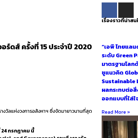
เรื่องราวที่น่าสน
อร์ดส์ ครั้งที่ 15 ประจำปี 2020
“เอพี ไทยแลนด
ระดับ Green P
มาตรฐานโลกด้
ชูแนวคิด Glo
Sustainable 
ผลกระทบต่อสิ่
ออกแบบที่ใส่ใ
รางวัลแห่งวงการอสังหาฯ ซึ่งจัดมายาวนานที่สุด
Read More »
 24 กรกฎาคม นี้