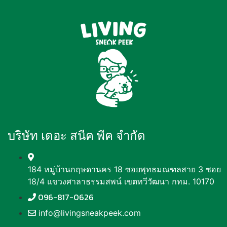
บริษัท เดอะ สนีค พีค จำกัด
184 หมู่บ้านกฤษดานคร 18 ซอยพุทธมณฑลสาย 3 ซอย
18/4 แขวงศาลาธรรมสพน์ เขตทวีวัฒนา กทม. 10170
096-817-0626
info@livingsneakpeek.com