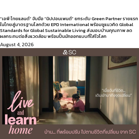
“เอพี ไทยแลนด์” จับมือ “นิปปอนเพนต์” ยกระดับ Green Partner รายแรก
ในไทยสู่มาตรฐานโลกด้วย EPD International พร้อมชูแนวคิด Global
Standards for Global Sustainable Living ส่งมอบบ้านคุณภาพ ลด
ผลกระทบต่อสิ่งแวดล้อม พร้อมปั้นนักออกแบบที่ใส่ใจโลก
August 4, 2026