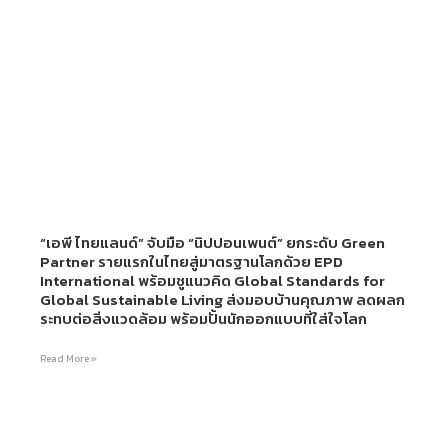
“เอพี ไทยแลนด์” จับมือ “นิปปอนเพนต์” ยกระดับ Green
Partner รายแรกในไทยสู่มาตรฐานโลกด้วย EPD
International พร้อมชูแนวคิด Global Standards for
Global Sustainable Living ส่งมอบบ้านคุณภาพ ลดผลก
ระทบต่อสิ่งแวดล้อม พร้อมปั้นนักออกแบบที่ใส่ใจโลก
Read More »