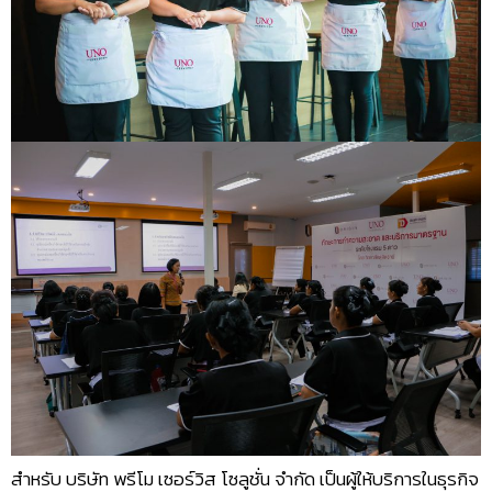
สำหรับ บริษัท พรีโม เซอร์วิส โซลูชั่น จำกัด เป็นผู้ให้บริการในธุรกิจ