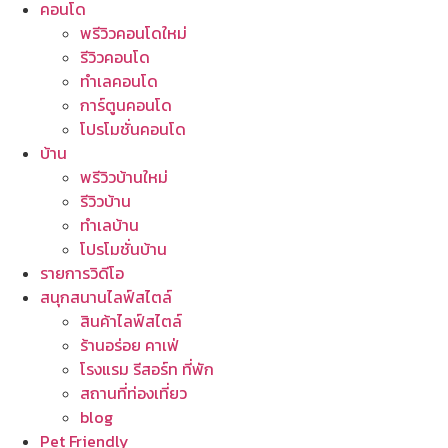
คอนโด
พรีวิวคอนโดใหม่
รีวิวคอนโด
ทำเลคอนโด
การ์ตูนคอนโด
โปรโมชั่นคอนโด
บ้าน
พรีวิวบ้านใหม่
รีวิวบ้าน
ทำเลบ้าน
โปรโมชั่นบ้าน
รายการวิดีโอ
สนุกสนานไลฟ์สไตล์
สินค้าไลฟ์สไตล์
ร้านอร่อย คาเฟ่
โรงแรม รีสอร์ท ที่พัก
สถานที่ท่องเที่ยว
blog
Pet Friendly