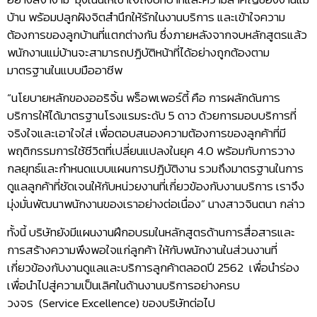
บ้าน พร้อมปลูกฝังจิตสำนึกให้รักในงานบริการ และเข้าใจความ
ต้องการของลูกบ้านที่แตกต่างกัน ซึ่งภายหลังจากจบหลักสูตรแล้ว
พนักงานแม่บ้านจะสามารถปฏิบัติหน้าที่ได้อย่างถูกต้องตาม
มาตรฐานในแบบมืออาชีพ
“นโยบายหลักของออริจิ้น พร็อพเพอร์ตี้ คือ การผลักดันการ
บริการให้ได้มาตรฐานโรงแรมระดับ 5 ดาว ด้วยการมอบบริการที่
จริงใจและเอาใจใส่ เพื่อตอบสนองความต้องการของลูกค้าที่มี
พฤติกรรมการใช้ชีวิตที่เปลี่ยนแปลงในยุค 4.0 พร้อมกับการวาง
กลยุทธ์และกำหนดแบบแผนการปฎิบัติงาน รวมถึงมาตรฐานในการ
ดูแลลูกค้าที่ชัดเจนให้กับหน่วยงานที่เกี่ยวข้องกับงานบริการ เราจึง
มุ่งมั่นพัฒนาพนักงานของเราอย่างต่อเนื่อง” นางสาวจินตนา กล่าว
ทั้งนี้ บริษัทยังมีแผนงานฝึกอบรมในหลักสูตรด้านการสื่อสารและ
การสร้างความพึงพอใจแก่ลูกค้า ให้กับพนักงานในส่วนงานที่
เกี่ยวข้องกับงานดูแลและบริการลูกค้าตลอดปี 2562 เพื่อนำร่อง
เพื่อนำไปสู่ความเป็นเลิศในด้านงานบริการอย่างครบ
วงจร (Service Excellence) ของบริษัทต่อไป