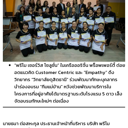
“พรีโม เซอร์วิส โซลูชั่น” ในเครือออริจิ้น พร็อพเพอร์ตี้ ต่อย
อดแนวคิด Customer Centric และ “Empathy” ดึง
วิทยากร “วิทยาลัยดุสิตธานี” ร่วมพัฒนาทักษะบุคลากร
นำร่องอบรม “ทีมแม่บ้าน” หวังช่วยพัฒนาบริการใน
โครงการที่อยู่อาศัยได้มาตรฐานระดับโรงแรม 5 ดาว เล็ง
จัดอบรมทักษะใหม่ๆ ต่อเนื่อง
นายธนา ต่อสหะกุล ประธานเจ้าหน้าที่บริหาร บริษัท พรีโม