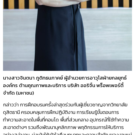
นางสาวจินตนา ภูดิทธนภาคย์ ผู้อำนวยการอาวุโสฝ่ายกลยุทธ์
องค์กร ด้านคุณภาพและบริการ บริษัท ออริจิ้น พร็อพเพอร์ตี้
จำกัด (มหาชน)
กล่าวว่า การฝึกอบรมครั้งล่าสุดร่วมกับผู้เชี่ยวชาญจากวิทยาลัย
ดุสิตธานี ครอบคลุมการฝึกปฏิบัติงาน การเรียนรู้ขั้นตอนการ
ทำความสะอาดในพื้นที่คอนโด พื้นที่ส่วนกลาง อุปกรณ์ที่ใช้ทำความ
สะอาดต่างๆ รวมถึงพัฒนาบุคลิกภาพ พฤติกรรมการให้บริการ
อย่างสง่างาม มุ่งเน้นให้เข้าใจถึงบทบาทและความสำคัญของงานแม่