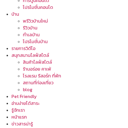
การ์ตูนคอนโด
โปรโมชั่นคอนโด
บ้าน
พรีวิวบ้านใหม่
รีวิวบ้าน
ทำเลบ้าน
โปรโมชั่นบ้าน
รายการวิดีโอ
สนุกสนานไลฟ์สไตล์
สินค้าไลฟ์สไตล์
ร้านอร่อย คาเฟ่
โรงแรม รีสอร์ท ที่พัก
สถานที่ท่องเที่ยว
blog
Pet Friendly
อ่านง่ายได้สาระ
รู้จักเรา
หน้าแรก
ข่าวสารน่ารู้