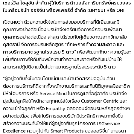
เซอร์วิส โซลูชั่น จำกัด ผู้ให้บริการด้านอสังหาริมทรัพย์ครบวงจร
ในเครือบริษัท ออริจิ้น พร็อพเพอร์ตี้ จำกัด (มหาชน) หรือ ORI
เปิดเผยว่า ด้วยความตั้งใจในการส่งมอบบริการที่ดีเยี่ยมและมี
คุณภาพอย่างต่อเนื่อง บริษัทจึงเตรียมจัดการฝึกอบรมพัฒนา
บุคลากรอย่างต่อเนื่อง ล่าสุด ได้ร่วมกับผู้เชี่ยวชาญจากวิทยาลัย
ดุสิตธานี จัดการอบรมหลักสูตร
“ทักษะการทำความสะอาด และ
การบริการมาตรฐานโรงแรม 5 ดาว”
เพื่อพัฒนาทักษะ ความรู้และ
เพิ่มศักยภาพให้กับทีมพนักงานทำความสะอาดหรือทีมแม่บ้าน ให้
สามารถปฏิบัติงานเป็นไปตามมาตรฐานโรงแรมระดับ 5 ดาว
“ผู้อยู่อาศัยทั้งในคอนโดมิเนียมและบ้านจัดสรรปัจจุบัน ล้วน
ต้องการบริการที่ดีจากทั้งพนักงานบริการและทีมนิติบุคคลมืออาชีพ
มีหัวใจบริการ หรือ Service Mind ในการดูแลที่อยู่อาศัย บริษัทจึง
มุ่งมั่นปลูกฝังให้พนักงานทุกคนใส่ใจเรื่อง Customer Centric และ
ความเข้าใจลูกค้า หรือ Empathy ตลอดจนจัดอบรมหลักสูตรต่างๆ
อย่างต่อเนื่อง เพื่อให้บริการของบริษัทมีประสิทธิภาพมากยิ่งขึ้น
สร้างความประทับใจให้แก่ผู้อยู่อาศัยทุกโครงการ เกิดService
Excellence ควบคู่ไปกับ Smart Products ของออริจิ้น” นายธนา