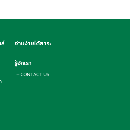
ล์
อ่านง่ายได้สาระ
รู้จักเรา
CONTACT US
–
ก