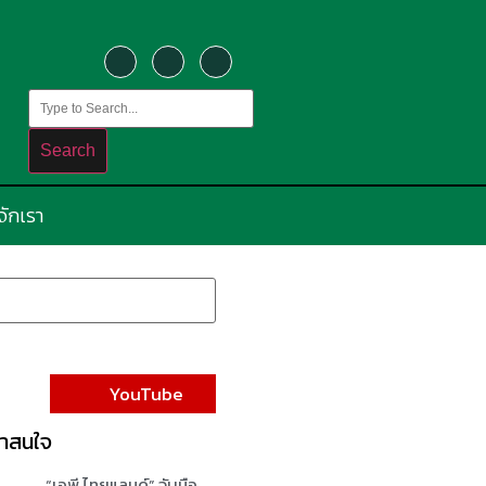
Search
้จักเรา
YouTube
น่าสนใจ
“เอพี ไทยแลนด์” จับมือ