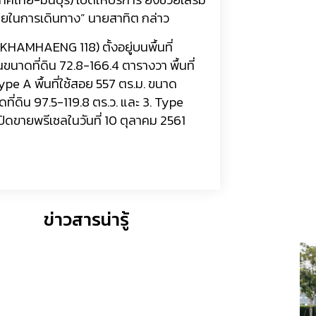
ยในการเดิ
นทาง” นายสาทิต กล่าว
KHAMHAENG 118)
ตั้งอยู่บนพื้นที่
นขนาดที่ดิน
72.8-166.4
ตารางวา พื้นที่
Type A
พื้นที่ใช้สอย
557
ตร.ม. ขนาด
ดที่ดิน
97.5-119.8
ตร.ว. และ
3
.
Type
ปิดขายพรีเซลในวันที่
10
ตุลาคม
2561
ข่าวสารน่ารู้