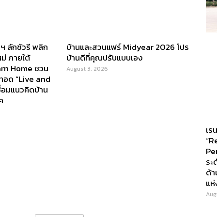
 ลักชัวรี พลิก
บ้านและสวนแฟร์ Midyear 2026 โปร
หม่ ภายใต้
บ้านดีที่คุณปรับแบบเอง
arn Home ชวน
August 3, 2026
ยทอด “Live and
ชื่อมแนวคิดบ้าน
ค
เรน
“R
Pe
ระ
ด้า
แห่
Aug