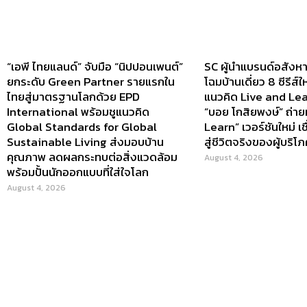
“เอพี ไทยแลนด์” จับมือ “นิปปอนเพนต์”
SC ผู้นำแบรนด์อสังหาฯ
ยกระดับ Green Partner รายแรกใน
โฉมบ้านเดี่ยว 8 ซีรีส์ใ
ไทยสู่มาตรฐานโลกด้วย EPD
แนวคิด Live and Le
International พร้อมชูแนวคิด
“บอย โกสิยพงษ์” ถ่า
Global Standards for Global
Learn” เวอร์ชันใหม่ เ
Sustainable Living ส่งมอบบ้าน
สู่ชีวิตจริงของผู้บริโภ
คุณภาพ ลดผลกระทบต่อสิ่งแวดล้อม
August 4, 2026
พร้อมปั้นนักออกแบบที่ใส่ใจโลก
August 4, 2026