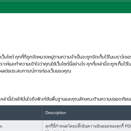
ว็บไซต์ คุกกี้ที่ถูกจัดหมวดหมู่ตามความจำเป็นจะถูกจัดเก็บไว้ในเบราว์เซ
คราะห์และทำความเข้าใจว่าคุณใช้เว็บไซต์นี้อย่างไร คุกกี้เหล่านี้จะถูกเก็บไ
อาจส่งผลต่อประสบการณ์การท่องเว็บของคุณ
กกี้เหล่านี้ช่วยให้มั่นใจถึงฟังก์ชันพื้นฐานและคุณลักษณะด้านความปลอดภัยขอ
Description
s
คุกกี้นี้กำหนดโดยปลั๊กอินความยินยอมของคุกกี้ PDP