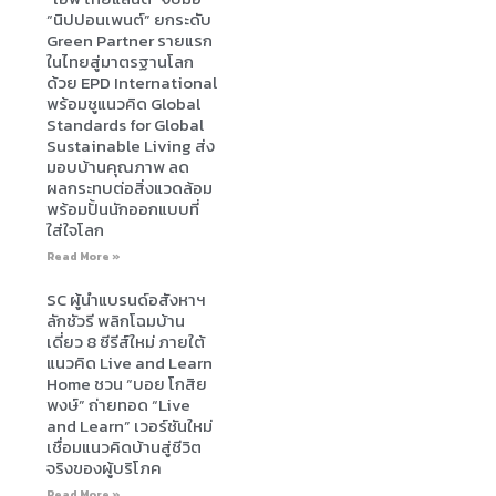
“นิปปอนเพนต์” ยกระดับ
Green Partner รายแรก
ในไทยสู่มาตรฐานโลก
ด้วย EPD International
พร้อมชูแนวคิด Global
Standards for Global
Sustainable Living ส่ง
มอบบ้านคุณภาพ ลด
ผลกระทบต่อสิ่งแวดล้อม
พร้อมปั้นนักออกแบบที่
ใส่ใจโลก
Read More »
SC ผู้นำแบรนด์อสังหาฯ
ลักชัวรี พลิกโฉมบ้าน
เดี่ยว 8 ซีรีส์ใหม่ ภายใต้
แนวคิด Live and Learn
Home ชวน “บอย โกสิย
พงษ์” ถ่ายทอด “Live
and Learn” เวอร์ชันใหม่
เชื่อมแนวคิดบ้านสู่ชีวิต
จริงของผู้บริโภค
Read More »