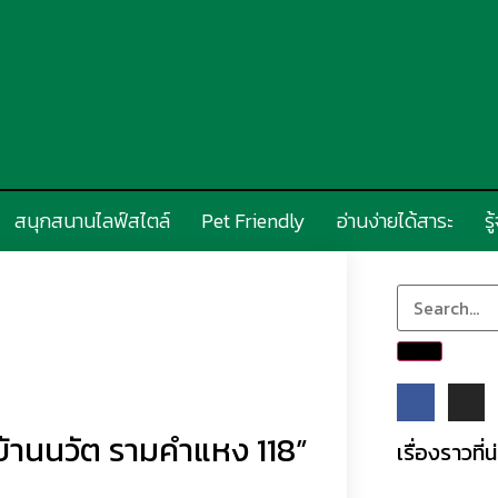
สนุกสนานไลฟ์สไตล์
Pet Friendly
อ่านง่ายได้สาระ
รู
ี่ บ้านนวัต รามคำแหง 118”
เรื่องราวที่