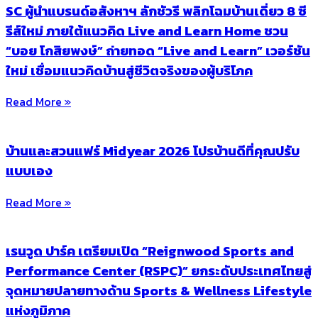
SC ผู้นำแบรนด์อสังหาฯ ลักชัวรี พลิกโฉมบ้านเดี่ยว 8 ซี
รีส์ใหม่ ภายใต้แนวคิด Live and Learn Home ชวน
“บอย โกสิยพงษ์” ถ่ายทอด “Live and Learn” เวอร์ชัน
ใหม่ เชื่อมแนวคิดบ้านสู่ชีวิตจริงของผู้บริโภค
Read More »
บ้านและสวนแฟร์ Midyear 2026 โปรบ้านดีที่คุณปรับ
แบบเอง
Read More »
เรนวูด ปาร์ค เตรียมเปิด “Reignwood Sports and
Performance Center (RSPC)” ยกระดับประเทศไทยสู่
จุดหมายปลายทางด้าน Sports & Wellness Lifestyle
แห่งภูมิภาค