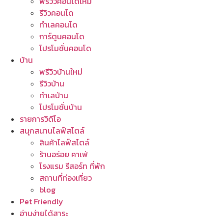
พรีวิวคอนโดใหม่
รีวิวคอนโด
ทำเลคอนโด
การ์ตูนคอนโด
โปรโมชั่นคอนโด
บ้าน
พรีวิวบ้านใหม่
รีวิวบ้าน
ทำเลบ้าน
โปรโมชั่นบ้าน
รายการวิดีโอ
สนุกสนานไลฟ์สไตล์
สินค้าไลฟ์สไตล์
ร้านอร่อย คาเฟ่
โรงแรม รีสอร์ท ที่พัก
สถานที่ท่องเที่ยว
blog
Pet Friendly
อ่านง่ายได้สาระ