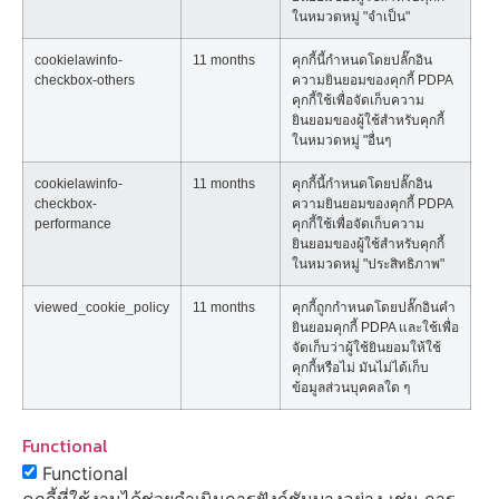
ในหมวดหมู่ "จำเป็น"
cookielawinfo-
11 months
คุกกี้นี้กำหนดโดยปลั๊กอิน
checkbox-others
ความยินยอมของคุกกี้ PDPA
คุกกี้ใช้เพื่อจัดเก็บความ
ยินยอมของผู้ใช้สำหรับคุกกี้
ในหมวดหมู่ "อื่นๆ
cookielawinfo-
11 months
คุกกี้นี้กำหนดโดยปลั๊กอิน
checkbox-
ความยินยอมของคุกกี้ PDPA
performance
คุกกี้ใช้เพื่อจัดเก็บความ
ยินยอมของผู้ใช้สำหรับคุกกี้
ในหมวดหมู่ "ประสิทธิภาพ"
viewed_cookie_policy
11 months
คุกกี้ถูกกำหนดโดยปลั๊กอินคำ
ยินยอมคุกกี้ PDPA และใช้เพื่อ
จัดเก็บว่าผู้ใช้ยินยอมให้ใช้
คุกกี้หรือไม่ มันไม่ได้เก็บ
ข้อมูลส่วนบุคคลใด ๆ
Functional
Functional
คุกกี้ที่ใช้งานได้ช่วยดำเนินการฟังก์ชันบางอย่าง เช่น การ