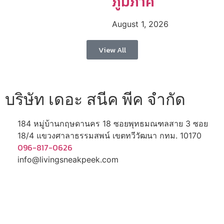
ภูมิภาค
August 1, 2026
View All
บริษัท เดอะ สนีค พีค จำกัด
184 หมู่บ้านกฤษดานคร 18 ซอยพุทธมณฑลสาย 3 ซอย
18/4 แขวงศาลาธรรมสพน์ เขตทวีวัฒนา กทม. 10170
096-817-0626
info@livingsneakpeek.com
HOME
ข่าวสารน่ารู้