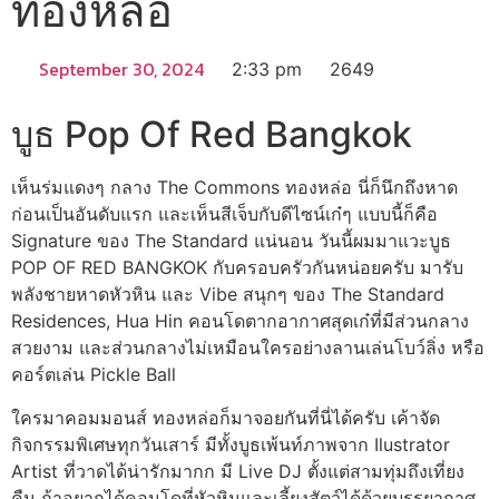
ทองหล่อ
September 30, 2024
2:33 pm
2649
บูธ Pop Of Red Bangkok
เห็นร่มแดงๆ กลาง The Commons ทองหล่อ นี่ก็นึกถึงหาด
ก่อนเป็นอันดับแรก และเห็นสีเจ็บกับดีไซน์เก๋ๆ แบบนี้ก็คือ
Signature ของ The Standard แน่นอน วันนี้ผมมาแวะบูธ
POP OF RED BANGKOK กับครอบครัวกันหน่อยครับ มารับ
พลังชายหาดหัวหิน และ Vibe สนุกๆ ของ The Standard
Residences, Hua Hin คอนโดตากอากาศสุดเก๋ที่มีส่วนกลาง
สวยงาม และส่วนกลางไม่เหมือนใครอย่างลานเล่นโบว์ลิ่ง หรือ
คอร์ตเล่น Pickle Ball
​ใครมาคอมมอนส์ ทองหล่อก็มาจอยกันที่นี่ได้ครับ เค้าจัด
กิจกรรมพิเศษทุกวันเสาร์ มีทั้งบูธเพ้นท์ภาพจาก Ilustrator
Artist ที่วาดได้น่ารักมากก มี Live DJ ตั้งแต่สามทุ่มถึงเที่ยง
คืน ถ้าอยากได้คอนโดที่หัวหินและเลี้ยงสัตว์ได้ด้วยบรรยากาศ