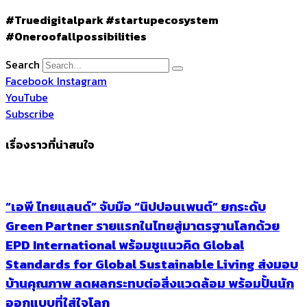
#Truedigitalpark #startupecosystem
#Oneroofallpossibilities
Search
Facebook
Instagram
YouTube
Subscribe
เรื่องราวที่น่าสนใจ
“เอพี ไทยแลนด์” จับมือ “นิปปอนเพนต์” ยกระดับ
Green Partner รายแรกในไทยสู่มาตรฐานโลกด้วย
EPD International พร้อมชูแนวคิด Global
Standards for Global Sustainable Living ส่งมอบ
บ้านคุณภาพ ลดผลกระทบต่อสิ่งแวดล้อม พร้อมปั้นนัก
ออกแบบที่ใส่ใจโลก