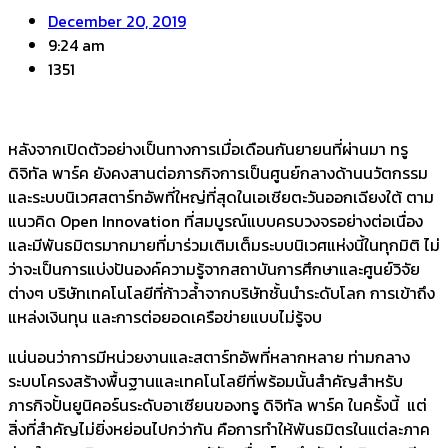
December 20, 2019
9:24 am
1351
หลังจากเปิดตัวอย่างเป็นทางการเมื่อเดือนกันยายนที่ผ่านมา ทรู
ดิจิทัล พาร์ค ยังคงสานต่อภารกิจการเป็นศูนย์กลางด้านนวัตกรรม
และระบบนิเวศสตาร์ทอัพที่ใหญ่ที่สุดในเอเชียตะวันออกเฉียงใต้ ตาม
แนวคิด Open Innovation ที่สมบูรณ์แบบครบวงจรอย่างต่อเนื่อง
และมีพันธมิตรมากมายที่มาร่วมเติมเต็มระบบนิเวศแห่งนี้ในทุกมิติ ไม่
ว่าจะเป็นการแบ่งปันองค์ความรู้จากสถาบันการศึกษาและศูนย์วิจัย
ต่างๆ บริษัทเทคโนโลยีที่ก้าวล้ำจากบริษัทชั้นนำระดับโลก การเข้าถึง
แหล่งเงินทุน และการต่อยอดเครือข่ายแบบไม่รู้จบ
แน่นอนว่าการมีหน่วยงานและสตาร์ทอัพที่หลากหลาย ท่ามกลาง
ระบบโครงสร้างพื้นฐานและเทคโนโลยีที่พร้อมนั้นสำคัญสำหรับ
ภารกิจปั้นยูนิคอร์นระดับอาเซียนของทรู ดิจิทัล พาร์ค ในครั้งนี้ แต่
สิ่งที่สำคัญไม่ยิ่งหย่อนไปกว่ากัน คือการทำให้พันธมิตรในแต่ละภาค