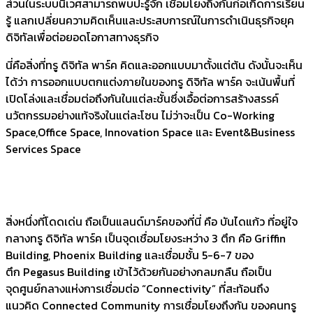
ส่วนในระบบนิเวศสามารถพบปะรู้จัก เชื่อมโยงถึงกันก่อเกิดการเรียน
รู้ แลกเปลี่ยนความคิดเห็นและประสบการณ์ในการดำเนินธุรกิจยุค
ดิจิทัลเพื่อต่อยอดโอกาสทางธุรกิจ
นี่คือสิ่งที่ทรู ดิจิทัล พาร์ค คิดและออกแบบมาตั้งแต่ต้น ดังนั้นจะเห็น
ได้ว่า การออกแบบตกแต่งภายในของทรู ดิจิทัล พาร์ค จะเน้นพื้นที่
เปิดโล่งและเชื่อมต่อถึงกันในแต่ละชั้นซึ่งเอื้อต่อการสร้างสรรค์
นวัตกรรมอย่างแท้จริงในแต่ละโซน ไม่ว่าจะเป็น Co-Working
Space,Office Space, Innovation Space และ Event&Business
Services Space
สิ่งหนึ่งที่โดดเด่น ถือเป็นแลนด์มาร์คของที่นี่ คือ บันไดแก้ว ที่อยู่ใจ
กลางทรู ดิจิทัล พาร์ค เป็นจุดเชื่อมโยงระหว่าง 3 ตึก คือ Griffin
Building, Phoenix Building และเชื่อมชั้น 5-6-7 ของ
ตึก Pegasus Building เข้าไว้ด้วยกันอย่างกลมกลืน ถือเป็น
จุดศูนย์กลางแห่งการเชื่อมต่อ “Connectivity” ที่สะท้อนถึง
แนวคิด Connected Community การเชื่อมโยงถึงกัน ของคนทรู