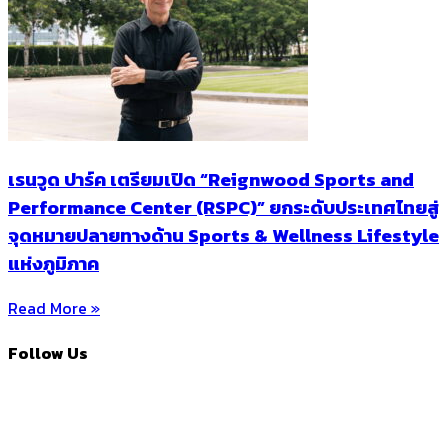
เรนวูด ปาร์ค เตรียมเปิด “Reignwood Sports and
Performance Center (RSPC)” ยกระดับประเทศไทยสู่
จุดหมายปลายทางด้าน Sports & Wellness Lifestyle
แห่งภูมิภาค
Read More »
Follow Us