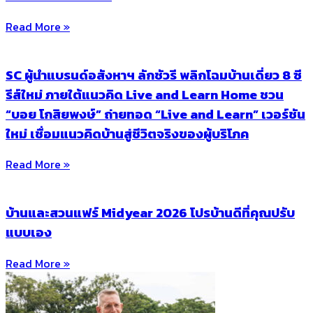
Read More »
SC ผู้นำแบรนด์อสังหาฯ ลักชัวรี พลิกโฉมบ้านเดี่ยว 8 ซี
รีส์ใหม่ ภายใต้แนวคิด Live and Learn Home ชวน
“บอย โกสิยพงษ์” ถ่ายทอด “Live and Learn” เวอร์ชัน
ใหม่ เชื่อมแนวคิดบ้านสู่ชีวิตจริงของผู้บริโภค
Read More »
บ้านและสวนแฟร์ Midyear 2026 โปรบ้านดีที่คุณปรับ
แบบเอง
Read More »