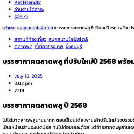
Pet Friendly
อ่านง่ายได้สาระ
รู้จักเรา
หน้าแรก
»
สนุกสนานไลฟ์สไตล์
»
บรรยากาศตลาดพลู ที่ปรับใหม่ปี 2568 พร้อมประ
สถานที่ท่องเที่ยว
,
สนุกสนานไลฟ์สไตล์
ตลาดพลู
,
ที่เที่ยวกรุงเทพ
,
ฝั่งธนบุรี
บรรยากาศตลาดพลู ที่ปรับใหม่ปี 2568 พร้อม
July 16, 2025
3:02 pm
7219
บรรยากาศตลาดพลู ปี 2568
ไม่ได้มาตลาดพลูนานมากก ตอนนี้โซนใต้สะพานเค้าปรับใหม่ รวบรวมร้านอา
เย็นเหมือนร้านจะเปิดน้อย คนไม่ค่อยเยอะด้วย แต่ถ้าอยากตะลุยกินหลาย