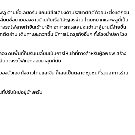
ลู ตามชื่อเลยครับ แถมมีชื่อเสียงด้านรสชาติที่ดีด้วยนะ ซึ่งแต่ก่อน
่ยนซื้อขายของชาวบ้านกับเรือที่สัญจรผ่าน โดยหมากและพลูนี่เป็น
างรถไฟสายท่าจีนเข้ามาอีก อาหารทะเลเลยจะเข้ามาสู่ย่านนี้ง่ายขึ้น
ทตัดผ่าน เดินทางสะดวกขึ้น มีการเปิดธุรกิจอื่นๆ ทั้งโรงน้ำปลา โรง
พื้นที่ก็ปรับเปลี่ยนเป็นการให้เช่าที่ทางสำหรับผู้อพยพ สร้าง
เส้นทางรถไฟแม่กลองมาสุดที่นั่น
ดิมของตัวเอง ทั้งชาวไทยและจีน ก็เลยเป็นตลาดชุมชนที่รวมอาหารร้าน
่ปรับใหม่อยู่บ้างครับ