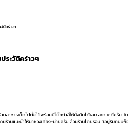
วัติคร่าวๆ
ประวัติคร่าวๆ
หารเด็ดไปตั้งไว้ พร้อมมีโต๊ะเก้าอี้ให้นั่งกินได้เลย สะดวกดีครับ วันท
ร้านแนะนำให้มาช่วงเที่ยง-บ่ายครับ ส่วนร้านโดยรอบ ที่อยู่ริมถนนก็มีอ