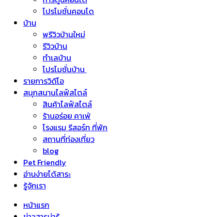
โปรโมชั่นคอนโด
บ้าน
พรีวิวบ้านใหม่
รีวิวบ้าน
ทำเลบ้าน
โปรโมชั่นบ้าน
รายการวิดีโอ
สนุกสนานไลฟ์สไตล์
สินค้าไลฟ์สไตล์
ร้านอร่อย คาเฟ่
โรงแรม รีสอร์ท ที่พัก
สถานที่ท่องเที่ยว
blog
Pet Friendly
อ่านง่ายได้สาระ
รู้จักเรา
หน้าแรก
ข่าวสารน่ารู้