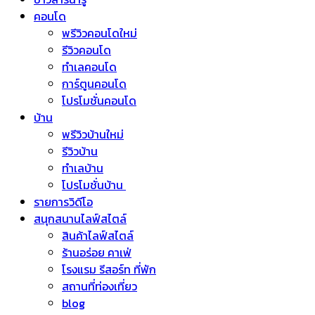
คอนโด
พรีวิวคอนโดใหม่
รีวิวคอนโด
ทำเลคอนโด
การ์ตูนคอนโด
โปรโมชั่นคอนโด
บ้าน
พรีวิวบ้านใหม่
รีวิวบ้าน
ทำเลบ้าน
โปรโมชั่นบ้าน
รายการวิดีโอ
สนุกสนานไลฟ์สไตล์
สินค้าไลฟ์สไตล์
ร้านอร่อย คาเฟ่
โรงแรม รีสอร์ท ที่พัก
สถานที่ท่องเที่ยว
blog