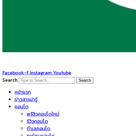
Facebook-f
Instagram
Youtube
Search
Search
หน้าแรก
ข่าวสารน่ารู้
คอนโด
พรีวิวคอนโดใหม่
รีวิวคอนโด
ทำเลคอนโด
การ์ตูนคอนโด