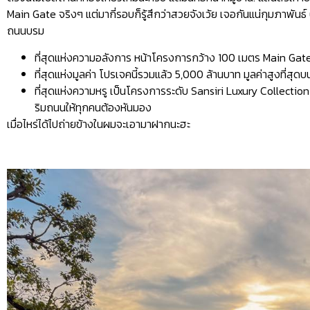
Main Gate จริงๆ แต่มากี่รอบก็รู้สึกว่าสวยจังเว้ย เจอกันแน่กุมภาพันธ์ 
ถนนบรม
ที่สุดแห่งความอลังการ หน้าโครงการกว้าง 100 เมตร Main Gate ส
ที่สุดแห่งมูลค่า โปรเจคนี้รวมแล้ว 5,000 ล้านบาท มูลค่าสูงที่ส
ที่สุดแห่งความหรู เป็นโครงการระดับ Sansiri Luxury Collecti
ริมถนนให้ทุกคนต้องหันมอง
เมื่อไหร่ได้ไปถ่ายข้างในผมจะเอามาฝากนะฮะ