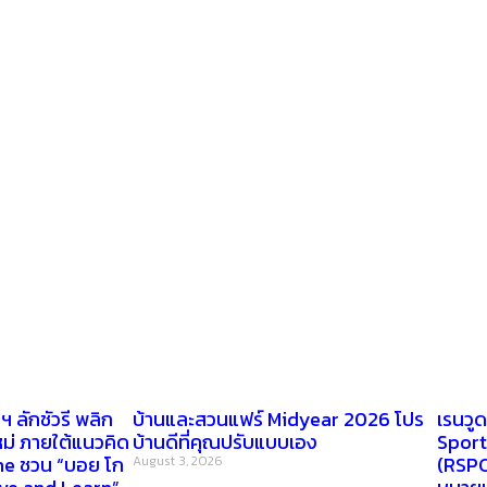
 ลักชัวรี พลิก
บ้านและสวนแฟร์ Midyear 2026 โปร
เรนวู
ใหม่ ภายใต้แนวคิด
บ้านดีที่คุณปรับแบบเอง
Sport
e ชวน “บอย โก
(RSPC
August 3, 2026