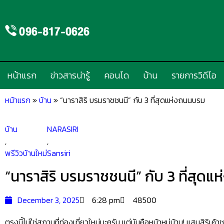
หน้าแรก
ข่าวสารน่ารู้
คอนโด
บ้าน
รายการวิดีโอ
หน้าแรก
»
บ้าน
»
“นาราสิริ บรมราชชนนี” กับ 3 ที่สุดแห่งถนนบรม
บ้าน
NARASIRI
,
,
พรีวิวบ้านใหม่
Sansiri
“นาราสิริ บรมราชชนนี” กับ 3 ที่สุด
December 3, 2025
6:28 pm
48500
ตรงนี้ไม่ใช่สถานที่ท่องเที่ยวใหม่นะครับ แต่มันคือหน้าหมู่บ้าน! แสนสิริเค้