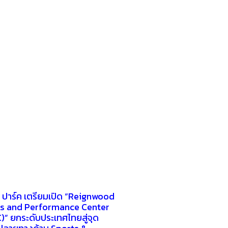
ด ปาร์ค เตรียมเปิด “Reignwood
s and Performance Center
)” ยกระดับประเทศไทยสู่จุด