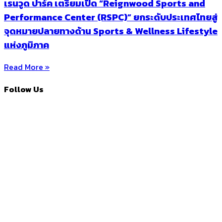
เรนวูด ปาร์ค เตรียมเปิด “Reignwood Sports and
Performance Center (RSPC)” ยกระดับประเทศไทยสู่
จุดหมายปลายทางด้าน Sports & Wellness Lifestyle
แห่งภูมิภาค
Read More »
Follow Us