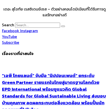
เดอะ สุโขทัย เรสซิเดนซ์เซส
–
ตัวอย่างคอนโดมิเนียมที่ได้รั
บการดู
แลรักษาอย่างดี
Search
Facebook
Instagram
YouTube
Subscribe
เรื่องราวที่น่าสนใจ
“เอพี ไทยแลนด์” จับมือ “นิปปอนเพนต์” ยกระดับ
Green Partner รายแรกในไทยสู่มาตรฐานโลกด้วย
EPD International พร้อมชูแนวคิด Global
Standards for Global Sustainable Living ส่งมอบ
บ้านคุณภาพ ลดผลกระทบต่อสิ่งแวดล้อม พร้อมปั้นนัก