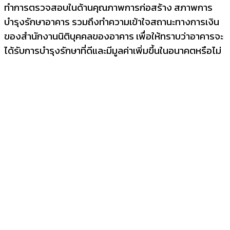
ทำการตรวจสอบในด้
านคุณภาพการก่อสร้าง สภาพการ
บำรุงรักษาอาคาร รวมถึงทำความเข้
าใจสถานะทางการเงิน
ของสำนั
กงานนิติบุคคลของอาคาร เพื่อให้ทราบว่าอาคารจะ
ได้รั
บการบำรุงรักษาที่ดีและมีมูลค่
าเพิ่มขึ้นในอนาคตหรือไม่