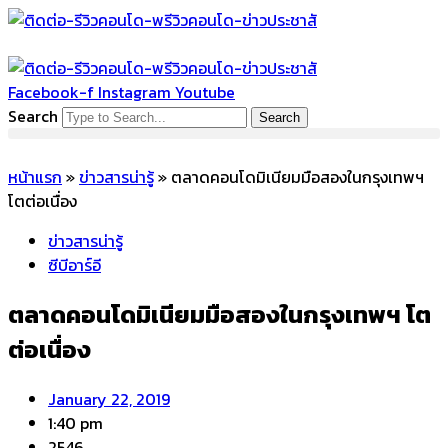
Skip
to
content
Facebook-f
Instagram
Youtube
Search
Search
หน้าแรก
»
ข่าวสารน่ารู้
»
ตลาดคอนโดมิเนียมมือสองในกรุงเทพฯ
โตต่อเนื่อง
ข่าวสารน่ารู้
ซีบีอาร์อี
ตลาดคอนโดมิเนียมมือสองในกรุงเทพฯ โต
ต่อเนื่อง
January 22, 2019
1:40 pm
2546