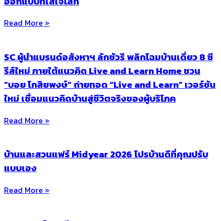
ออกแบบที่ใส่ใจโลก
Read More »
SC ผู้นำแบรนด์อสังหาฯ ลักชัวรี พลิกโฉมบ้านเดี่ยว 8 ซี
รีส์ใหม่ ภายใต้แนวคิด Live and Learn Home ชวน
“บอย โกสิยพงษ์” ถ่ายทอด “Live and Learn” เวอร์ชัน
ใหม่ เชื่อมแนวคิดบ้านสู่ชีวิตจริงของผู้บริโภค
Read More »
บ้านและสวนแฟร์ Midyear 2026 โปรบ้านดีที่คุณปรับ
แบบเอง
Read More »