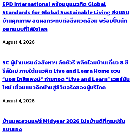
EPD International พร้อมชูแนวคิด Global
Standards for Global Sustainable Living ส่งมอบ
บ้านคุณภาพ ลดผลกระทบต่อสิ่งแวดล้อม พร้อมปั้นนัก
ออกแบบที่ใส่ใจโลก
August 4, 2026
SC ผู้นำแบรนด์อสังหาฯ ลักชัวรี พลิกโฉมบ้านเดี่ยว 8 ซี
รีส์ใหม่ ภายใต้แนวคิด Live and Learn Home ชวน
“บอย โกสิยพงษ์” ถ่ายทอด “Live and Learn” เวอร์ชัน
ใหม่ เชื่อมแนวคิดบ้านสู่ชีวิตจริงของผู้บริโภค
August 4, 2026
บ้านและสวนแฟร์ Midyear 2026 โปรบ้านดีที่คุณปรับ
แบบเอง