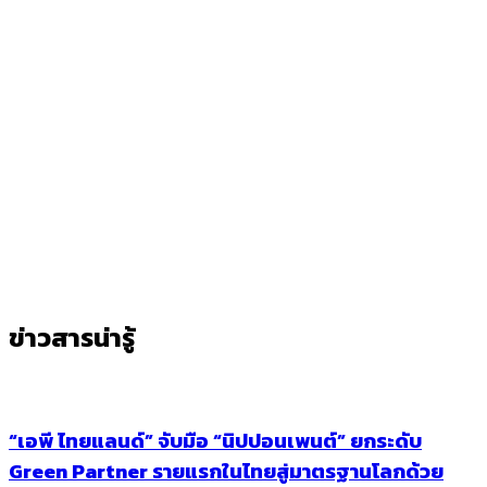
ข่าวสารน่ารู้
“เอพี ไทยแลนด์” จับมือ “นิปปอนเพนต์” ยกระดับ
Green Partner รายแรกในไทยสู่มาตรฐานโลกด้วย