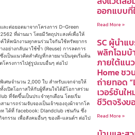
สิ่งแวดล้อ
ออกแบบที่
Read More »
ิเริ่มและต่อยอดมาจากโครงการ D–Green
 2562 ที่ผ่านมา โดยมีวัตถุประสงค์เพื่อให้
SC ผู้นำแบ
ค์ให้พนักงานทุกคนร่วมใจกันใช้ทรัพยากร
บางอย่างกลับมาใช้ซ้ำ (Reuse) การลดการ
พลิกโฉมบ้าน
งเป็นแนวคิดสำคัญที่กลายมาเป็นจุดเริ่มต้น
ภายใต้แนว
ดโครงการไปสู่รูปแบบอื่นๆ ต่อไป
Home ชวน 
ถ่ายทอด “
ารุ่นพิเศษจำนวน 2,000 ใบ สำหรับแจกจ่ายให้
เวอร์ชันใหม
้งเปิดโอกาสให้กับผู้ที่สนใจได้มีโอกาสร่วม
b ที่จัดขึ้นเป็นประจำทุกเดือน โดยเริ่ม
ชีวิตจริงขอ
รือสามารถร่วมจับจองเป็นเจ้าของถุงผ้าจากโค
 ได้ที่ facebook: Dlandclub เช่นกัน ซึ่ง
Read More »
ิจกรรม เพื่อสังคมอื่นๆ ของดี–แลนด์ฯ ต่อไป
บ้านและสว