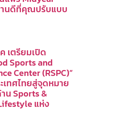
้านดีที่คุณปรับแบบ
์ค เตรียมเปิด
od Sports and
ce Center (RSPC)”
ะเทศไทยสู่จุดหมาย
าน Sports &
ifestyle แห่ง