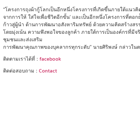
“โครงการถุงผ้ากู้โลกเป็นอีกหนึ่งโครงการที่เกิดขึ้นภายใต้แนวค
จากการให้ ใส่ใจเพื่อชีวิตอีกขั้น’ และเป็นอีกหนึ่งโครงการที่ตอกย
ก้าวสู่ผู้นำ ด้านการพัฒนาอสังหาริมทรัพย์ ด้วยความคิดสร้างส
โดยมุ่งเน้น ความพึงพอใจของลูกค้า ภายใต้การเป็นองค์กรที่มี
ชุมชนและส่งเสริม
การพัฒนาคุณภาพของบุคลากรทุกระดับ” นายศิริพงษ์ กล่าวใน
facebook
ติดตามเราได้ที่ :
Contact
ติดต่อสอบถาม :