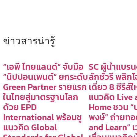
ข่าวสารน่ารู้
“เอพี ไทยแลนด์” จับมือ
SC ผู้นำแบรน
“นิปปอนเพนต์” ยกระดับ
ลักชัวรี พลิก
Green Partner รายแรก
เดี่ยว 8 ซีรีส์
ในไทยสู่มาตรฐานโลก
แนวคิด Live 
ด้วย EPD
Home ชวน “บ
International พร้อมชู
พงษ์” ถ่ายทอ
แนวคิด Global
and Learn” เว