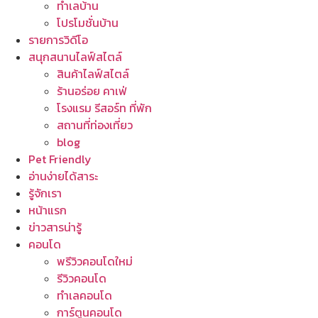
ทำเลบ้าน
โปรโมชั่นบ้าน
รายการวิดีโอ
สนุกสนานไลฟ์สไตล์
สินค้าไลฟ์สไตล์
ร้านอร่อย คาเฟ่
โรงแรม รีสอร์ท ที่พัก
สถานที่ท่องเที่ยว
blog
Pet Friendly
อ่านง่ายได้สาระ
รู้จักเรา
หน้าแรก
ข่าวสารน่ารู้
คอนโด
พรีวิวคอนโดใหม่
รีวิวคอนโด
ทำเลคอนโด
การ์ตูนคอนโด