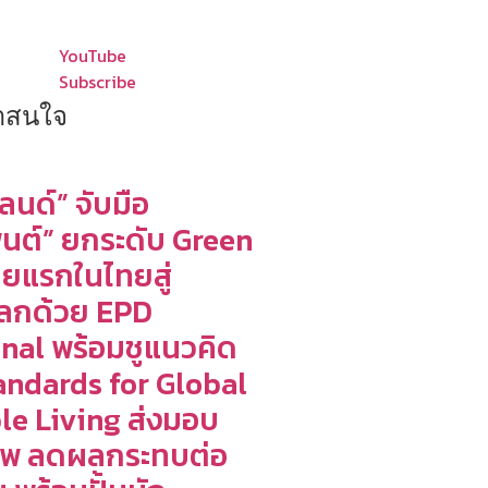
YouTube
Subscribe
น่าสนใจ
ลนด์” จับมือ
นต์” ยกระดับ Green
ายแรกในไทยสู่
ลกด้วย EPD
onal พร้อมชูแนวคิด
andards for Global
le Living ส่งมอบ
าพ ลดผลกระทบต่อ