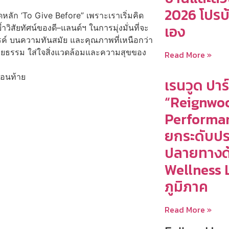
2026 โปรบ
ิดหลัก ‘To Give Before” เพราะเราเริ่มคิด
เอง
้ำวิสัยทัศน์ของดี–แลนด์ฯ ในการมุ่งมั่นที่จะ
รรค์ บนความทันสมัย และคุณภาพที่เหนือกว่า
จริยธรรม ใส่ใจสิ่งแวดล้อมและความสุขของ
Read More »
ตอนท้าย
เรนวูด ปาร
“Reignwo
Performan
ยกระดับปร
ปลายทางด้
Wellness L
ภูมิภาค
Read More »