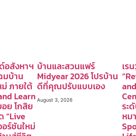
ด์อสังหาฯ
บ้านและสวนแฟร์
เรน
โฉมบ้าน
Midyear 2026 โปรบ้าน
“Re
ใหม่ ภายใต้
ดีที่คุณปรับแบบเอง
and
and Learn
Cen
August 3, 2026
อย โกสิย
ระด
ด “Live
หมา
อร์ชันใหม่
Spo