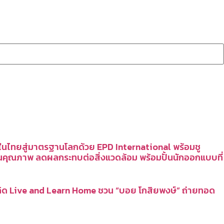
กในไทยสู่มาตรฐานโลกด้วย EPD International พร้อมชู
นคุณภาพ ลดผลกระทบต่อสิ่งแวดล้อม พร้อมปั้นนักออกแบบที่
้แนวคิด Live and Learn Home ชวน “บอย โกสิยพงษ์” ถ่ายทอด