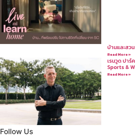
บ้านและสวน
Read More »
เรนวูด ปาร
Sports & We
Read More »
Follow Us