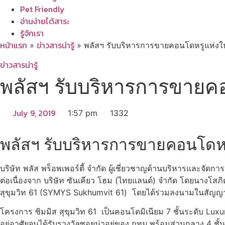
Pet Friendly
อ่านง่ายได้สาระ
รู้จักเรา
หน้าแรก
ข่าวสารน่ารู้
»
»
พลัสฯ รับบริหารการขายคอนโดหรูแห่งใหม่
ข่าวสารน่ารู้
พลัสฯ รับบริหารการขายคอน
July 9, 2019
1:57 pm
1332
พลัสฯ รับบริหารการขายคอนโดหรูแ
บริษัท พลัส พร็อพเพอร์ตี้ จำกัด ผู้เชี่ยวชาญด้านบริหารและจ
ต่อเนื่องจาก บริษัท ซันเคียว โฮม (ไทยแลนด์) จำกัด โดยนางโสภ
สุขุมวิท 61 (SYMYS Sukhumvit 61) โดยได้ร่วมลงนามในสัญญาแต่ง
โครงการ ซิมมิส สุขุมวิท 61 เป็นคอนโดมิเนียม 7 ชั้นระดับ Luxur
อยู่อาศัยจนได้รับรางวัลซอยน่าอยู่ของ กทม.พร้อมส่วนกลาง 4 ชั