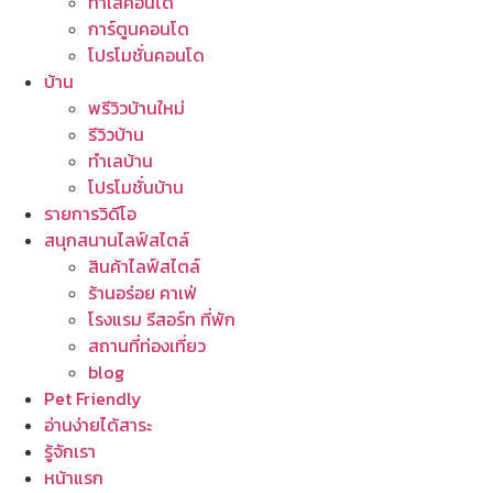
ทำเลคอนโด
การ์ตูนคอนโด
โปรโมชั่นคอนโด
บ้าน
พรีวิวบ้านใหม่
รีวิวบ้าน
ทำเลบ้าน
โปรโมชั่นบ้าน
รายการวิดีโอ
สนุกสนานไลฟ์สไตล์
สินค้าไลฟ์สไตล์
ร้านอร่อย คาเฟ่
โรงแรม รีสอร์ท ที่พัก
สถานที่ท่องเที่ยว
blog
Pet Friendly
อ่านง่ายได้สาระ
รู้จักเรา
หน้าแรก