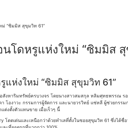
 “ซิมมิส สุขุมวิท 61”
โดหรูแห่งใหม่ “ซิมมิส สุ
ห่งใหม่ “ซิมมิส สุขุมวิท 61”
ัดการอสังหาริมทรัพย์ครบวงจร โดยนางสาวสมสกุล หลิมศุทธพรรณ รอ
ิดา โองาวะ กรรมการผู้จัดการ และนายวรวิทย์ แซ่หลี ผู้ช่วยกรรม
ตั้งตัวแทนขาย เมื่อเร็วๆ นี้
y โดดเด่นและเหนือกว่าด้วยทำเลที่ตั้งในซอยสุขุมวิท 61 ซึ่งได้ชื
้นและที่จอดรถที่มากกว่า 100%