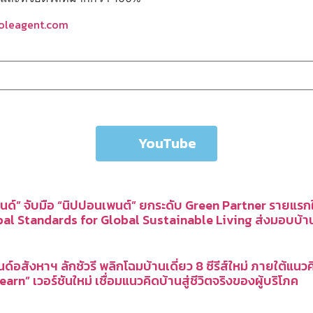
oleagent.com
YouTube
นด์” จับมือ “นิปปอนเพนต์” ยกระดับ Green Partner รายแร
bal Standards for Global Sustainable Living ส่งมอบบ้า
นด์อสังหาฯ ลักชัวรี พลิกโฉมบ้านเดี่ยว 8 ซีรีส์ใหม่ ภายใต
arn” เวอร์ชันใหม่ เชื่อมแนวคิดบ้านสู่ชีวิตจริงของผู้บริโภค