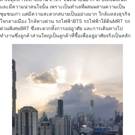
และมีความน่าสนใจนั้น เพราะเป็นทำเลที่ผสมผสานความเป็น
ชุมชนเก่า แต่มีความสะดวกสบายเป็นอย่างมาก ใกล้แหล่งธุรกิจ
ใจกลางเมือง ใกล้ทางด่วน รถไฟฟ้าBTS รถไฟฟ้าใต้ดินMRT รถ
ด่วนพิเศษBRT ซึ่งสะดวกทั้งการอย่อูาศัย และการเดินทางไป
ทำงานซึ่งลูกค้าส่วนใหญ่เป็นลูกค้าที่ซื้อเพื่ออยู่อาศัยจริงเป็นหลัก