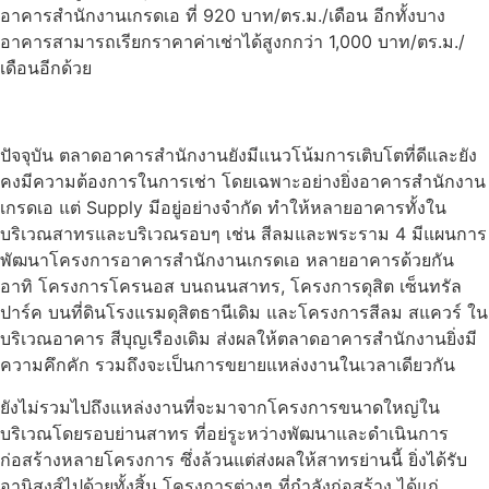
อาคารสำนักงานเกรดเอ ที่ 920 บาท/ตร.ม./เดือน อีกทั้งบาง
อาคารสามารถเรียกราคาค่าเช่าได้สูงกกว่า 1,000 บาท/ตร.ม./
เดือนอีกด้วย
ปัจจุบัน ตลาดอาคารสำนักงานยังมีแนวโน้มการเติบโตที่ดีและยัง
คงมีความต้องการในการเช่า โดยเฉพาะอย่างยิ่งอาคารสำนักงาน
เกรดเอ แต่ Supply มีอยู่อย่างจำกัด ทำให้หลายอาคารทั้งใน
บริเวณสาทรและบริเวณรอบๆ เช่น สีลมและพระราม 4 มีแผนการ
พัฒนาโครงการอาคารสำนักงานเกรดเอ หลายอาคารด้วยกัน
อาทิ โครงการโครนอส บนถนนสาทร, โครงการดุสิต เซ็นทรัล
ปาร์ค บนที่ดินโรงแรมดุสิตธานีเดิม และโครงการสีลม สแควร์ ใน
บริเวณอาคาร สีบุญเรืองเดิม ส่งผลให้ตลาดอาคารสำนักงานยิ่งมี
ความคึกคัก รวมถึงจะเป็นการขยายแหล่งงานในเวลาเดียวกัน
ยังไม่รวมไปถึงแหล่งงานที่จะมาจากโครงการขนาดใหญ่ใน
บริเวณโดยรอบย่านสาทร ที่อย่รูะหว่างพัฒนาและดำเนินการ
ก่อสร้างหลายโครงการ ซึ่งล้วนแต่ส่งผลให้สาทรย่านนี้ ยิ่งได้รับ
อานิสงส์ไปด้วยทั้งสิ้น โครงการต่างๆ ที่กำลังก่อสร้าง ได้แก่