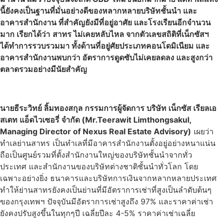
นี้ยังคงเป็นฐานที่มั่นอย่างดีของ
หลากหลาย
บริษัทชั้นนำ
และ
อาคารสำนักงาน ที่สำคัญยังมีที่อยู่อาศัย และโรงเรียนอีกจำนวน
มาก เรียกได้ว่า
สาทร ไม่เคยหลับไหล จากตัวเลขสถิติที่เน็กซัสฯ
ได้ทำการรวบรวมมา ทั้งด้านที่อยู่ศัยประเภทคอนโดมิเนียม และ
อาคารสำนักงานพบกว่า อัตราการดูดซับไม่เคยลดลง และสูงกว่า
ตลาดรวมอย่างมีนัยสำคัญ
นายธีระวิทย์ ลิ้มทองสกุล กรรมการผู้จัดการ บริษัท เน็กซัส เรียลเอ
สเตท แอ็ดไวเซอรี่ จำกัด (Mr.Teerawit Limthongsakul,
Managing Director of Nexus Real Estate Advisory)
เผยว่า
ทำเลย่านสาทร เป็นทำเลที่มีอาคารสำนักงานตั้งอยู่อย่างหนาแน่น
ถือเป็นศูนย์รวมที่ตั้งสำนักงานใหญ่ของบริษัทชั้นนำจากทั่ว
ประเทศ และสำนักงานของบริษัทต่างชาติชั้นนำทั่วโลก โดย
เฉพาะอย่างยิ่ง ธนาคารและบริษัทการเงินจากหลากหลายประเทศ
ทำให้ย่านสาทรยังคงเป็นย่านที่มีอัตราการเช่าที่สูงเป็นลำดับต้นๆ
ของกรุงเทพฯ ปัจจุบันมีอัตราการเช่าสูงถึง 97% และราคาค่าเช่า
ยังคงปรับสูงขึ้นในทุกๆปี เฉลี่ยปีละ 4-5% ราคาค่าเช่าเฉลี่ย