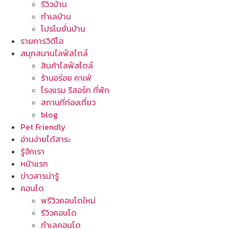
รีวิวบ้าน
ทำเลบ้าน
โปรโมชั่นบ้าน
รายการวิดีโอ
สนุกสนานไลฟ์สไตล์
สินค้าไลฟ์สไตล์
ร้านอร่อย คาเฟ่
โรงแรม รีสอร์ท ที่พัก
สถานที่ท่องเที่ยว
blog
Pet Friendly
อ่านง่ายได้สาระ
รู้จักเรา
หน้าแรก
ข่าวสารน่ารู้
คอนโด
พรีวิวคอนโดใหม่
รีวิวคอนโด
ทำเลคอนโด