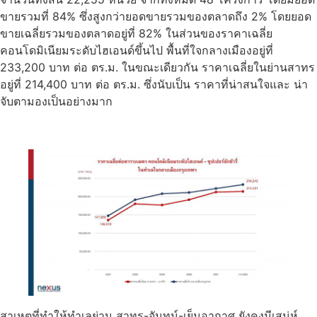
ขายรวมที่ 84% ซึ่งสูงกว่ายอดขายรวมของตลาดถึง 2% โดยยอด
ขายเฉลี่ยรวมของตลาดอยู่ที่ 82% ในส่วนของราคาเฉลี่ย
คอนโดมิเนียมระดับไฮเอนด์ขึ้นไป พื้นที่ใจกลางเมืองอยู่ที่
233,200 บาท ต่อ ตร.ม. ในขณะเดียวกัน ราคาเฉลี่ยในย่านสาทร
อยู่ที่ 214,400 บาท ต่อ ตร.ม. ซึ่งนับเป็น ราคาที่น่าสนใจและ น่า
จับตามองเป็นอย่างมาก
สาเหตุที่ทำให้ทำเลย่าน สาทร-จันทน์-เย็นอากาศ ยังคงมีเสน่ห์