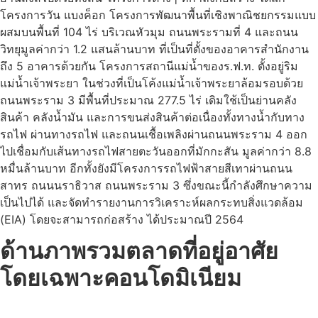
โครงการวัน แบงค็อก โครงการพัฒนาพื้นที่เชิงพาณิชยกรรมแบบ
ผสมบนพื้นที่ 104 ไร่ บริเวณหัวมุม ถนนพระรามที่ 4 และถนน
วิทยุมูลค่ากว่า 1.2 แสนล้านบาท ที่เป็นที่ตั้งของอาคารสำนักงาน
ถึง 5 อาคารด้วยกัน โครงการสถานีแม่น้ำของร.ฟ.ท. ตั้งอยู่ริม
แม่น้ำเจ้าพระยา ในช่วงที่เป็นโค้งแม่น้ำเจ้าพระยาล้อมรอบด้วย
ถนนพระราม 3 มีพื้นที่ประมาณ 277.5 ไร่ เดิมใช้เป็นย่านคลัง
สินค้า คลังน้ำมัน และการขนส่งสินค้าต่อเนื่องทั้งทางน้ำกับทาง
รถไฟ ผ่านทางรถไฟ และถนนเชื้อเพลิงผ่านถนนพระราม 4 ออก
ไปเชื่อมกับเส้นทางรถไฟสายตะวันออกที่มักกะสัน มูลค่ากว่า 8.8
หมื่นล้านบาท อีกทั้งยังมีโครงการรถไฟฟ้าสายสีเทาผ่านถนน
สาทร ถนนนราธิวาส ถนนพระราม 3 ซึ่งขณะนี้กำลังศึกษาความ
เป็นไปได้ และจัดทำรายงานการวิเคราะห์ผลกระทบสิ่งแวดล้อม
(EIA) โดยจะสามารถก่อสร้าง ได้ประมาณปี 2564
ด้านภาพรวมตลาดที่อยู่อาศัย
โดยเฉพาะคอนโดมิเนียม