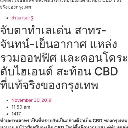
แหล่งรวมออฟฟิศ และคอนโดระดับไฮเอนด์ สะท้อน CBD ที่แท้
จริงของกรุงเทพ
ข่าวสารน่ารู้
จับตาทำเลเด่น สาทร-
จันทน์-เย็นอากาศ แหล่ง
รวมออฟฟิศ และคอนโดระ
ดับไฮเอนด์ สะท้อน CBD
ที่แท้จริงของกรุงเทพ
November 30, 2019
11:50 am
1417
ทำเลย่านสาทร เป็นที่ทราบกันเป็นอย่างดีว่าเป็น
CBD
ของกรุงเทพ
มานาน แม้ว่าปัจจุบันจะเกิด
CBD ใหม่ขึ้นอีกมากมาย แต่
ทำเลแห่ง