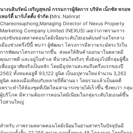
นางนลินรัตน์ เจริญสุพงษ์ กรรมการผู้จัดการ บริษัท เน็กซัส พรอพ
เพอร์ตี้ มาร์เก็ตติ้ง จำกัด (
Mrs. Nalinrat
Chareonsuphong,Managing Director of Nexus Property
Marketing Company Limited (NEXUS) เผยว่าภาพรวมการ
แข่งขันของตลาดคอนโดมิเนียมระดับไฮเอนด์บนทำเลใจกลาง
เมืองช่วงครึ่งปีนี้ พบว่า ผู้พัฒนา โครงการมีความระมัดระวังใน
การพัฒนาโครงการมากขึ้น ส่งผลให้สินค้าออกมาในตลาดมี
คุณภาพดี และอยู่ในทำเล ที่น่าสนใจจริงๆ ทั้งยังมุ่งไปที่กลุ่มผู้ซื้อ
เพื่ออยู่อาศัยจริงเป็นหลัก โดยมีอุปทานสะสมถึงครึ่งแรกของปี
2562 ทั้งหมดอยู่ที่ 93,122 ยูนิต เป็นอปุทานใหม่จำนวน 3,262
ยูนิต ลดลงเมื่อเทียบกับหลายปีที่ผ่านมา โดยรวมแล้วเป็นผลดี
เพราะทำให้ห้องชุดที่เปิดใหม่สามารถขายได้เร็วขึ้น ซึ่งพบว่า กลุ่ม
ผู้บริโภค มีความต้องการคอนโดมิเนียมในกลุ่มระดับไฮเอนด์ขึ้น
ไปส่วนใหญ่
สำหรับ ภาพรวมตลาดคอนโดมิเนียมในย่านสาทรในปัจจุบันมี
จำนวนทั้งสิ้น 22,255 หน่วย จากทั้งหมด 48 โครงการ โดยมียอด