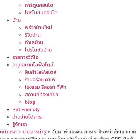
การ์ตูนคอนโด
โปรโมชั่นคอนโด
บ้าน
พรีวิวบ้านใหม่
รีวิวบ้าน
ทำเลบ้าน
โปรโมชั่นบ้าน
รายการวิดีโอ
สนุกสนานไลฟ์สไตล์
สินค้าไลฟ์สไตล์
ร้านอร่อย คาเฟ่
โรงแรม รีสอร์ท ที่พัก
สถานที่ท่องเที่ยว
blog
Pet Friendly
อ่านง่ายได้สาระ
รู้จักเรา
หน้าแรก
ข่าวสารน่ารู้
»
»
จับตาทำเลเด่น สาทร-จันทน์-เย็นอากาศ