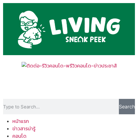
Search
หน้าแรก
ข่าวสารน่ารู้
คอนโด