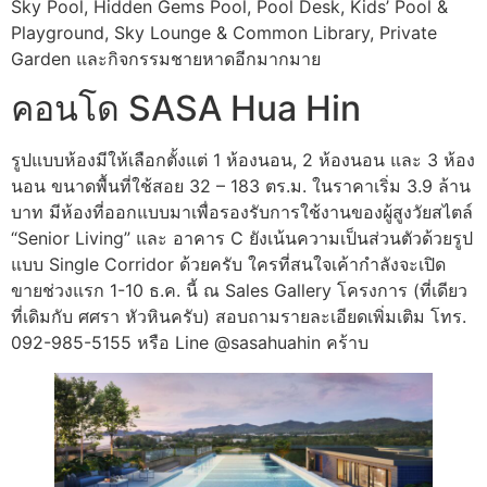
Sky Pool, Hidden Gems Pool, Pool Desk, Kids’ Pool &
Playground, Sky Lounge & Common Library, Private
Garden และกิจกรรมชายหาดอีกมากมาย
คอนโด SASA Hua Hin
รูปแบบห้องมีให้เลือกตั้งแต่ 1 ห้องนอน, 2 ห้องนอน และ 3 ห้อง
นอน ขนาดพื้นที่ใช้สอย 32 – 183 ตร.ม. ในราคาเริ่ม 3.9 ล้าน
บาท มีห้องที่ออกแบบมาเพื่อรองรับการใช้งานของผู้สูงวัยสไตล์
“Senior Living” และ อาคาร C ยังเน้นความเป็นส่วนตัวด้วยรูป
แบบ Single Corridor ด้วยครับ ใครที่สนใจเค้ากำลังจะเปิด
ขายช่วงแรก 1-10 ธ.ค. นี้ ณ Sales Gallery โครงการ (ที่เดียว
ที่เดิมกับ ศศรา หัวหินครับ) สอบถามรายละเอียดเพิ่มเติม โทร.
092-985-5155 หรือ Line @sasahuahin คร้าบ