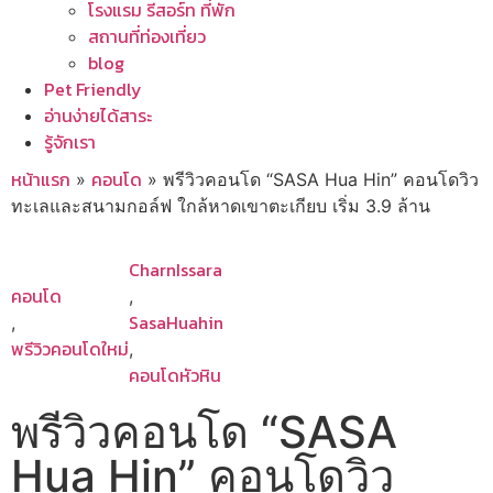
โรงแรม รีสอร์ท ที่พัก
สถานที่ท่องเที่ยว
blog
Pet Friendly
อ่านง่ายได้สาระ
รู้จักเรา
หน้าแรก
คอนโด
»
»
พรีวิวคอนโด “SASA Hua Hin” คอนโดวิว
ทะเลและสนามกอล์ฟ ใกล้หาดเขาตะเกียบ เริ่ม 3.9 ล้าน
CharnIssara
คอนโด
,
SasaHuahin
,
พรีวิวคอนโดใหม่
,
คอนโดหัวหิน
พรีวิวคอนโด “SASA
Hua Hin” คอนโดวิว