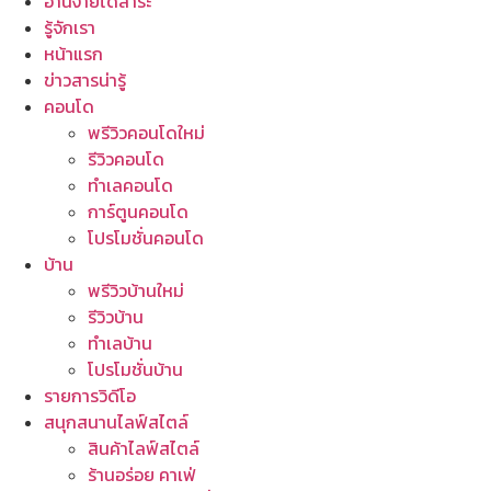
อ่านง่ายได้สาระ
รู้จักเรา
หน้าแรก
ข่าวสารน่ารู้
คอนโด
พรีวิวคอนโดใหม่
รีวิวคอนโด
ทำเลคอนโด
การ์ตูนคอนโด
โปรโมชั่นคอนโด
บ้าน
พรีวิวบ้านใหม่
รีวิวบ้าน
ทำเลบ้าน
โปรโมชั่นบ้าน
รายการวิดีโอ
สนุกสนานไลฟ์สไตล์
สินค้าไลฟ์สไตล์
ร้านอร่อย คาเฟ่