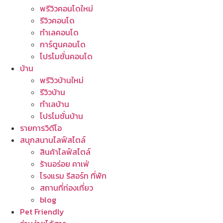
พรีวิวคอนโดใหม่
รีวิวคอนโด
ทำเลคอนโด
การ์ตูนคอนโด
โปรโมชั่นคอนโด
บ้าน
พรีวิวบ้านใหม่
รีวิวบ้าน
ทำเลบ้าน
โปรโมชั่นบ้าน
รายการวิดีโอ
สนุกสนานไลฟ์สไตล์
สินค้าไลฟ์สไตล์
ร้านอร่อย คาเฟ่
โรงแรม รีสอร์ท ที่พัก
สถานที่ท่องเที่ยว
blog
Pet Friendly