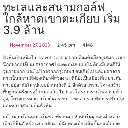
ทะเลและสนามกอล์ฟ
ใกล้หาดเขาตะเกียบ เริ่ม
3.9 ล้าน
November 27, 2023
2:45 pm
4148
หัวหินเป็นหนึ่งใน Travel Destination ที่ผมคิดถึงอยู่เสมอ เวลา
นึกอยากเปลี่ยนบรรยากาศไปแตะทะเล แบบไม่ต้องมีแสงสีให้
วุ่นวายมาก และไม่ไกลจากกรุงเทพฯ จนเกินไป และนอกจาก
การเป็นสถานที่ท่องเที่ยวที่สวยงาม ที่นี่ยังเป็นเมืองที่เหมาะกับ
การอยู่อาศัยในรูปแบบบ้านหลังที่ 2 อีกด้วย เพราะโครงสร้าง
พื้นฐานเตรียมรอไว้หมดแล้ว ไม่ว่าจะโครงการรถไฟความเร็ว
สูง, โครงการมอเตอร์เวย์นครปฐม – ชะอำ รวมทั้งการปรับปรุง
และขยายสนามบินหัวหิน
แม้จะผ่านร้อนหนาวในช่วงที่ผ่านมา หัวหินในฐานะเมืองท่อง
เที่ยวก็ฟื้นตัวเร็ว แรง กลับมามีนักท่องเที่ยวเพิ่มขึ้นจนเกือบจะ