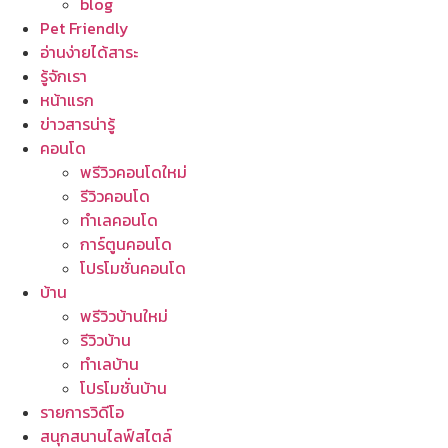
blog
Pet Friendly
อ่านง่ายได้สาระ
รู้จักเรา
หน้าแรก
ข่าวสารน่ารู้
คอนโด
พรีวิวคอนโดใหม่
รีวิวคอนโด
ทำเลคอนโด
การ์ตูนคอนโด
โปรโมชั่นคอนโด
บ้าน
พรีวิวบ้านใหม่
รีวิวบ้าน
ทำเลบ้าน
โปรโมชั่นบ้าน
รายการวิดีโอ
สนุกสนานไลฟ์สไตล์