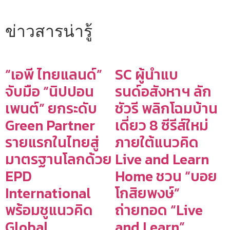
ข่าวสารน่ารู้
“เอพี ไทยแลนด์”
SC ผู้นำแบ
จับมือ “นิปปอน
รนด์อสังหาฯ ลัก
เพนต์” ยกระดับ
ชัวรี พลิกโฉมบ้าน
Green Partner
เดี่ยว 8 ซีรีส์ใหม่
รายแรกในไทยสู่
ภายใต้แนวคิด
มาตรฐานโลกด้วย
Live and Learn
EPD
Home ชวน “บอย
International
โกสิยพงษ์”
พร้อมชูแนวคิด
ถ่ายทอด “Live
Global
and Learn”