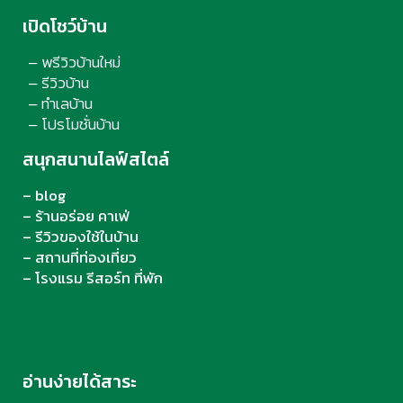
เปิดโชว์บ้าน
พรีวิวบ้านใหม่
–
รีวิวบ้าน
–
ทำเลบ้าน
–
โปรโมชั่นบ้าน
–
สนุกสนานไลฟ์สไตล์
– blog
– ร้านอร่อย คาเฟ่
– รีวิวของใช้ในบ้าน
– สถานที่ท่องเที่ยว
– โรงแรม รีสอร์ท ที่พัก
อ่านง่ายได้สาระ