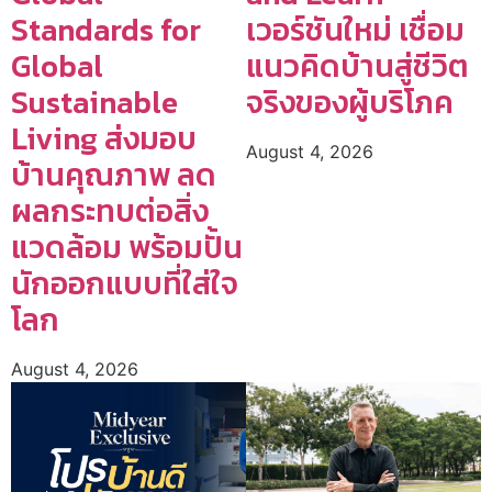
Standards for
เวอร์ชันใหม่ เชื่อม
Global
แนวคิดบ้านสู่ชีวิต
Sustainable
จริงของผู้บริโภค
Living ส่งมอบ
August 4, 2026
บ้านคุณภาพ ลด
ผลกระทบต่อสิ่ง
แวดล้อม พร้อมปั้น
นักออกแบบที่ใส่ใจ
โลก
August 4, 2026