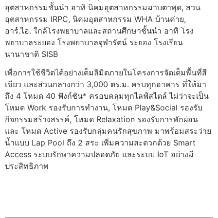
อุตสาหกรรมชั้นนำ อาทิ นิคมอุตสาหกรรมมาบตาพุด, สวน
อุตสาหกรรม IRPC, นิคมอุตสาหกรรม WHA บ้านค่าย,
อาร์.ไอ. ใกล้โรงพยาบาลและสถานศึกษาชั้นนำ อาทิ โรง
พยาบาลระยอง โรงพยาบาลจุฬารัตน์ ระยอง โรงเรียน
นานาชาติ SISB
เพื่อการใช้ชีวิตได้อย่างเต็มลิมิตภายในโครงการจัดเต็มพื้นที่สี
เขียว และส่วนกลางกว่า 3,000 ตร.ม. ครบทุกอาคาร ที่ให้มา
ถึง 4 โหมด 40 ฟังก์ชัน* ครอบคลุมทุกไลฟ์สไตล์ ไม่ว่าจะเป็น
โหมด Work รองรับการทำงาน, โหมด Play&Social รองรับ
กิจกรรมสร้างสรรค์, โหมด Relaxation รองรับการพักผ่อน
และ โหมด Active รองรับกลุ่มคนรักสุขภาพ มาพร้อมสระว่าย
น้ำแบบ Lap Pool ถึง 2 สระ เพิ่มความสะดวกด้วย Smart
Access ระบบรักษาความปลอดภัย และระบบ IoT อย่างมี
ประสิทธิภาพ