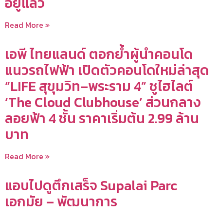
อยู่แล้ว
Read More »
เอพี ไทยแลนด์ ตอกย้ำผู้นำคอนโด
แนวรถไฟฟ้า เปิดตัวคอนโดใหม่ล่าสุด
“LIFE สุขุมวิท–พระราม 4” ชูไฮไลต์
‘The Cloud Clubhouse’ ส่วนกลาง
ลอยฟ้า 4 ชั้น ราคาเริ่มต้น 2.99 ล้าน
บาท
Read More »
แอบไปดูตึกเสร็จ Supalai Parc
เอกมัย – พัฒนาการ