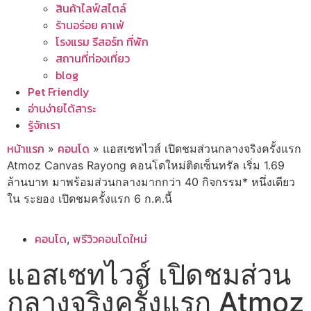
สินค้าไลฟ์สไตล์
ร้านอร่อย คาเฟ่
โรงแรม รีสอร์ท ที่พัก
สถานที่ท่องเที่ยว
blog
Pet Friendly
อ่านง่ายได้สาระ
รู้จักเรา
หน้าแรก
คอนโด
»
»
แอสเซทไวส์ เปิดชมส่วนกลางจริงครั้งแรก
Atmoz Canvas Rayong คอนโดใหม่ติดเซ็นทรัล เริ่ม 1.69
ล้านบาท มาพร้อมส่วนกลางมากกว่า 40 กิจกรรม* หนึ่งเดียว
ใน ระยอง เปิดชมครั้งแรก 6 ก.ค.นี้
คอนโด
พรีวิวคอนโดใหม่
,
แอสเซทไวส์ เปิดชมส่วน
กลางจริงครั้งแรก Atmoz