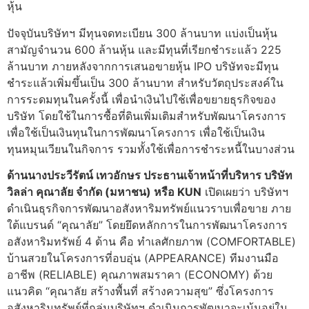
หุ้น
ปัจจุบันบริษัทฯ มีทุนจดทะเบียน 300 ล้านบาท แบ่งเป็นหุ้น
สามัญจำนวน 600 ล้านหุ้น และมีทุนที่เรียกชำระแล้ว 225
ล้านบาท ภายหลังจากการเสนอขายหุ้น IPO บริษัทจะมีทุน
ชำระแล้วเพิ่มขึ้นเป็น 300 ล้านบาท สำหรับวัตถุประสงค์ใน
การระดมทุนในครั้งนี้ เพื่อนำเงินไปใช้เพื่อขยายธุรกิจของ
บริษัท โดยใช้ในการซื้อที่ดินเพิ่มเติมสำหรับพัฒนาโครงการ
เพื่อใช้เป็นเงินทุนในการพัฒนาโครงการ เพื่อใช้เป็นเงิน
ทุนหมุนเวียนในกิจการ รวมทั้งใช้เพื่อการชำระหนี้ในบางส่วน
ด้านนางประวีรัตน์ เทวอักษร ประธานเจ้าหน้าที่บริหาร บริษัท
วิลล่า คุณาลัย จำกัด (มหาชน) หรือ KUN
เปิดเผยว่า บริษัทฯ
ดำเนินธุรกิจการพัฒนาอสังหาริมทรัพย์แนวราบเพื่อขาย ภาย
ใต้แบรนด์ “คุณาลัย” โดยยึดหลักการในการพัฒนาโครงการ
อสังหาริมทรัพย์ 4 ด้าน คือ ทำเลศักยภาพ (COMFORTABLE)
บ้านสวยในโครงการที่อบอุ่น (APPEARANCE) ทีมงานมือ
อาชีพ (RELIABLE) คุณภาพสมราคา (ECONOMY) ด้วย
แนวคิด “คุณาลัย สร้างพื้นที่ สร้างความสุข” ซึ่งโครงการ
อสังหาริมทรัพย์ที่กลุ่มบริษัทฯ ดำเนินการพัฒนาจะเน้นอยู่ใน