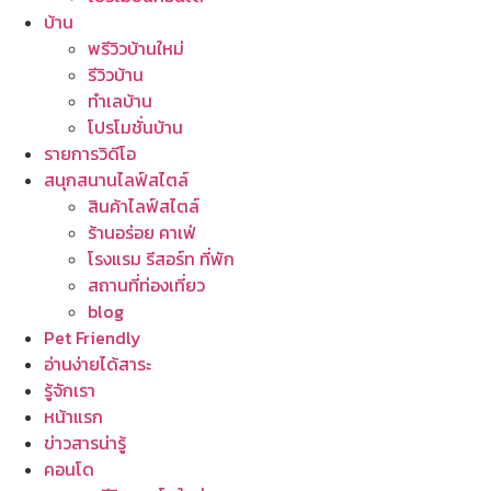
บ้าน
พรีวิวบ้านใหม่
รีวิวบ้าน
ทำเลบ้าน
โปรโมชั่นบ้าน
รายการวิดีโอ
สนุกสนานไลฟ์สไตล์
สินค้าไลฟ์สไตล์
ร้านอร่อย คาเฟ่
โรงแรม รีสอร์ท ที่พัก
สถานที่ท่องเที่ยว
blog
Pet Friendly
อ่านง่ายได้สาระ
รู้จักเรา
หน้าแรก
ข่าวสารน่ารู้
คอนโด