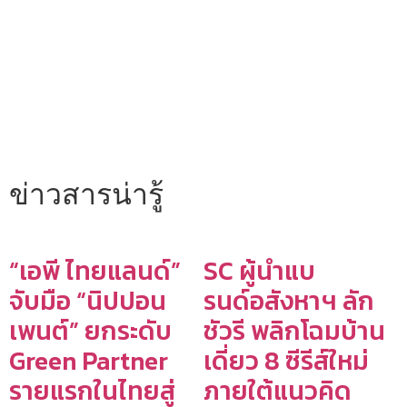
ข่าวสารน่ารู้
“เอพี ไทยแลนด์”
SC ผู้นำแบ
จับมือ “นิปปอน
รนด์อสังหาฯ ลัก
เพนต์” ยกระดับ
ชัวรี พลิกโฉมบ้าน
Green Partner
เดี่ยว 8 ซีรีส์ใหม่
รายแรกในไทยสู่
ภายใต้แนวคิด