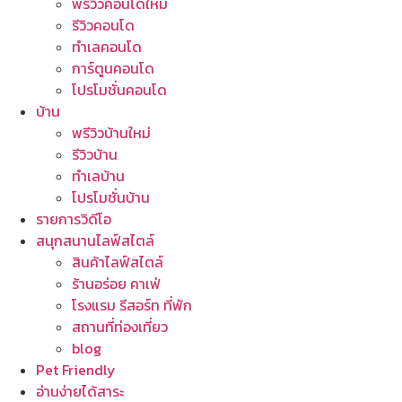
พรีวิวคอนโดใหม่
รีวิวคอนโด
ทำเลคอนโด
การ์ตูนคอนโด
โปรโมชั่นคอนโด
บ้าน
พรีวิวบ้านใหม่
รีวิวบ้าน
ทำเลบ้าน
โปรโมชั่นบ้าน
รายการวิดีโอ
สนุกสนานไลฟ์สไตล์
สินค้าไลฟ์สไตล์
ร้านอร่อย คาเฟ่
โรงแรม รีสอร์ท ที่พัก
สถานที่ท่องเที่ยว
blog
Pet Friendly
อ่านง่ายได้สาระ