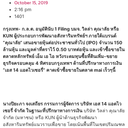
October 15, 2019
2:16 pm
1401
กรุงเทพ- ก.ล.ต. อนุมัตินับ 1 Filing บมจ. วิลล่า คุณาลัย หรือ
KUN ผู้ประกอบการพัฒนาอสังหาริมทรัพย์ฯ ภายใต้แบรนด์
“คุณาลัย” เสนอขายหุ้นต่อประชาชนทั่วไป (IPO) จำนวน 150
ล้านหุ้น และมูลค่าที่ตราไว้ 0.50 บาทต่อหุ้น และเข้าซื้อขายใน
ตลาดหลักทรัพย์ เอ็ม เอ ไอ หวังระดมทุนซื้อที่ดินเพิ่ม-ขยาย
ธุรกิจครอบคลุม 4 ทิศรอบกรุงเทพฯ ด้านที่ปรึกษาทางการเงิน
“เอส 14 แอดไวเซอรี่” คาดเข้าซื้อขายในตลาด mai เร็วๆนี้
นางปิยะภา จงเสถียร กรรมการผู้จัดการ บริษัท เอส 14 แอดไว
เซอรี่ จำกัด ในฐานะที่ปรึกษาทางการเงิน
บริษัท วิลล่า คุณาลัย
จำกัด (มหาชน) หรือ KUN ผู้นำด้านธุรกิจพัฒนา
อสังหาริมทรัพย์แนวราบเพื่อขาย โดยเน้นพื้นที่ในเขตปริมณฑล