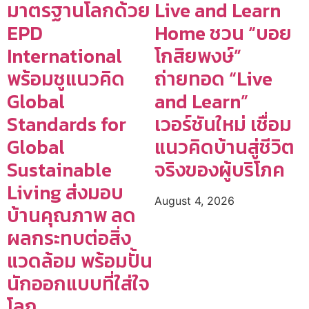
มาตรฐานโลกด้วย
Live and Learn
EPD
Home ชวน “บอย
International
โกสิยพงษ์”
พร้อมชูแนวคิด
ถ่ายทอด “Live
Global
and Learn”
Standards for
เวอร์ชันใหม่ เชื่อม
Global
แนวคิดบ้านสู่ชีวิต
Sustainable
จริงของผู้บริโภค
Living ส่งมอบ
August 4, 2026
บ้านคุณภาพ ลด
ผลกระทบต่อสิ่ง
แวดล้อม พร้อมปั้น
นักออกแบบที่ใส่ใจ
โลก