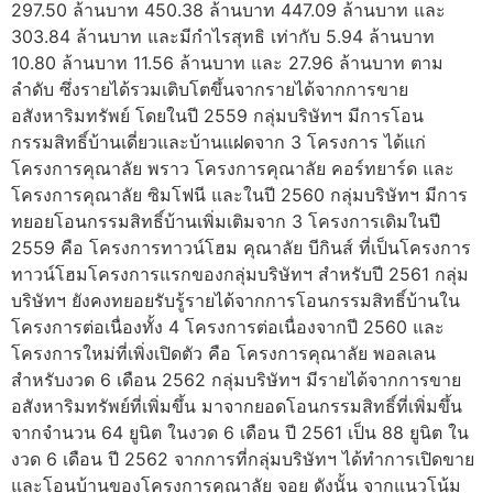
297.50 ล้านบาท 450.38 ล้านบาท 447.09 ล้านบาท และ
303.84 ล้านบาท และมีกำไรสุทธิ เท่ากับ 5.94 ล้านบาท
10.80 ล้านบาท 11.56 ล้านบาท และ 27.96 ล้านบาท ตาม
ลำดับ ซึ่งรายได้รวมเติบโตขึ้นจากรายได้จากการขาย
อสังหาริมทรัพย์ โดยในปี 2559 กลุ่มบริษัทฯ มีการโอน
กรรมสิทธิ์บ้านเดี่ยวและบ้านแฝดจาก 3 โครงการ ได้แก่
โครงการคุณาลัย พราว โครงการคุณาลัย คอร์ทยาร์ด และ
โครงการคุณาลัย ซิมโฟนี และในปี 2560 กลุ่มบริษัทฯ มีการ
ทยอยโอนกรรมสิทธิ์บ้านเพิ่มเติมจาก 3 โครงการเดิมในปี
2559 คือ โครงการทาวน์โฮม คุณาลัย บีกินส์ ที่เป็นโครงการ
ทาวน์โฮมโครงการแรกของกลุ่มบริษัทฯ สำหรับปี 2561 กลุ่ม
บริษัทฯ ยังคงทยอยรับรู้รายได้จากการโอนกรรมสิทธิ์บ้านใน
โครงการต่อเนื่องทั้ง 4 โครงการต่อเนื่องจากปี 2560 และ
โครงการใหม่ที่เพิ่งเปิดตัว คือ โครงการคุณาลัย พอลเลน
สำหรับงวด 6 เดือน 2562 กลุ่มบริษัทฯ มีรายได้จากการขาย
อสังหาริมทรัพย์ที่เพิ่มขึ้น มาจากยอดโอนกรรมสิทธิ์ที่เพิ่มขึ้น
จากจำนวน 64 ยูนิต ในงวด 6 เดือน ปี 2561 เป็น 88 ยูนิต ใน
งวด 6 เดือน ปี 2562 จากการที่กลุ่มบริษัทฯ ได้ทำการเปิดขาย
และโอนบ้านของโครงการคุณาลัย จอย ดังนั้น จากแนวโน้ม