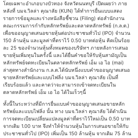
โดยเฉพาะอำเภอบางบัวทอง จังหวัดนนทบุรี เปิดเผยว่า ภาย
หลังที่ บมจ.วิลล่า คุณาลัย (KUN) ได้ทำการยื่นแบบแสดง
รายการข้อมูลและร่างหนังสือชี้ชวน (Filing) ต่อสำนักงาน
คณะกรรมการกำกับหลักทรัพย์และตลาดหลักทรัพย์ (ก.ล.ต.)
เพื่อขออนุญาตเสนอขายหุ้นต่อประชาชนทั่วไป (IPO) จำนวน
150 ล้านหุ้น และมูลค่าที่ตราไว้ 0.50 บาทต่อหุ้น คิดเป็นร้อย
ละ 25 ของจำนวนหุ้นทั้งหมดของบริษัทฯ ภายหลังการเสนอ
ขายหุ้นเพิ่มทุนในครั้งนี้ และได้ยื่นคำขอให้รับหุ้นสามัญเป็น
หลักทรัพย์จดทะเบียนในตลาดหลักทรัพย์ เอ็ม เอ ไอ (mai)
ล่าสุดทางสำนักงาน ก.ล.ต.ได้นับหนึ่งแบบคำขออนุญาตเสนอ
ขายหลักทรัพย์และแบบไฟลิ่ง บมจ.วิลล่า คุณาลัย เป็นที่
เรียบร้อยแล้ว และคาดว่าจะสามารถเข้าจดทะเบียนใน
ตลาดหลักทรัพย์ เอ็ม เอ ไอ ได้ในเร็วๆนี้
ทั้งนี้ในระหว่างที่มีการยื่นแบบคำขออนุญาตเสนอขายหลัก
ทรัพย์และแบบไฟลิ่ง นั้น ทาง บมจ.วิลล่า คุณาลัย ได้ดำเนิน
การจดทะเบียนเปลี่ยนแปลงมูลค่าที่ตราไว้ใหม่เป็น 0.50 บาท
จากเดิม 1.00 บาท จึงทำให้จำนวนหุ้นในการเสนอขายให้กับ
ประชาชนทั่วไป (IPO) เพิ่มเป็น 150 ล้านหุ้น จากเดิม 75 ล้าน