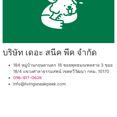
บริษัท เดอะ สนีค พีค จำกัด
184 หมู่บ้านกฤษดานคร 18 ซอยพุทธมณฑลสาย 3 ซอย
18/4 แขวงศาลาธรรมสพน์ เขตทวีวัฒนา กทม. 10170
096-817-0626
info@livingsneakpeek.com
HOME
ข่าวสารน่ารู้