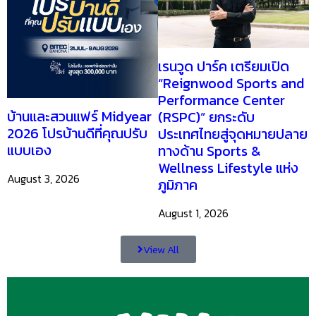
เรนวูด ปาร์ค เตรียมเปิด
“Reignwood Sports and
Performance Center
บ้านและสวนแฟร์ Midyear
(RSPC)” ยกระดับ
2026 โปรบ้านดีที่คุณปรับ
ประเทศไทยสู่จุดหมายปลาย
แบบเอง
ทางด้าน Sports &
Wellness Lifestyle แห่ง
August 3, 2026
ภูมิภาค
August 1, 2026
View All