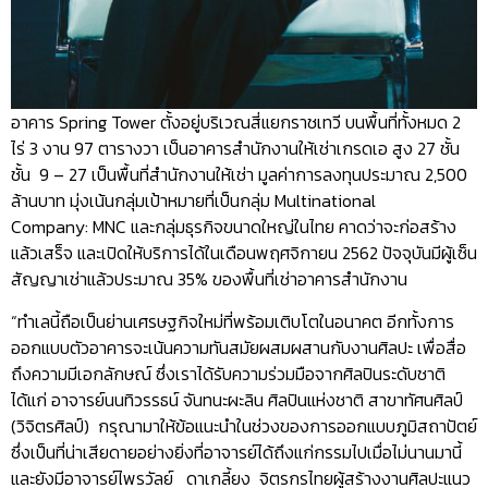
อาคาร Spring Tower ตั้งอยู่บริเวณสี่แยกราชเทวี บนพื้นที่ทั้งหมด 2
ไร่ 3 งาน 97 ตารางวา เป็นอาคารสำนักงานให้เช่าเกรดเอ สูง 27 ชั้น
ชั้น 9 – 27 เป็นพื้นที่สำนักงานให้เช่า มูลค่าการลงทุนประมาณ 2,500
ล้านบาท มุ่งเน้นกลุ่มเป้าหมายที่เป็นกลุ่ม Multinational
Company: MNC และกลุ่มธุรกิจขนาดใหญ่ในไทย คาดว่าจะก่อสร้าง
แล้วเสร็จ และเปิดให้บริการได้ในเดือนพฤศจิกายน 2562 ปัจจุบันมีผู้เซ็น
สัญญาเช่าแล้วประมาณ 35% ของพื้นที่เช่าอาคารสำนักงาน
“ทำเลนี้ถือเป็นย่านเศรษฐกิจใหม่ที่พร้อมเติบโตในอนาคต อีกทั้งการ
ออกแบบตัวอาคารจะเน้นความทันสมัยผสมผสานกับงานศิลปะ เพื่อสื่อ
ถึงความมีเอกลักษณ์ ซึ่งเราได้รับความร่วมมือจากศิลปินระดับชาติ
ได้แก่ อาจารย์นนทิวรรธน์ จันทนะผะลิน ศิลปินแห่งชาติ สาขาทัศนศิลป์
(วิจิตรศิลป์) กรุณามาให้ข้อแนะนำในช่วงของการออกแบบภูมิสถาปัตย์
ซึ่งเป็นที่น่าเสียดายอย่างยิ่งที่อาจารย์ได้ถึงแก่กรรมไปเมื่อไม่นานมานี้
และยังมีอาจารย์ไพรวัลย์ ดาเกลี้ยง จิตรกรไทยผู้สร้างงานศิลปะแนว