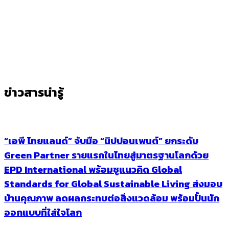
ข่าวสารน่ารู้
“เอพี ไทยแลนด์” จับมือ “นิปปอนเพนต์” ยกระดับ
Green Partner รายแรกในไทยสู่มาตรฐานโลกด้วย
EPD International พร้อมชูแนวคิด Global
Standards for Global Sustainable Living ส่งมอบ
บ้านคุณภาพ ลดผลกระทบต่อสิ่งแวดล้อม พร้อมปั้นนัก
ออกแบบที่ใส่ใจโลก