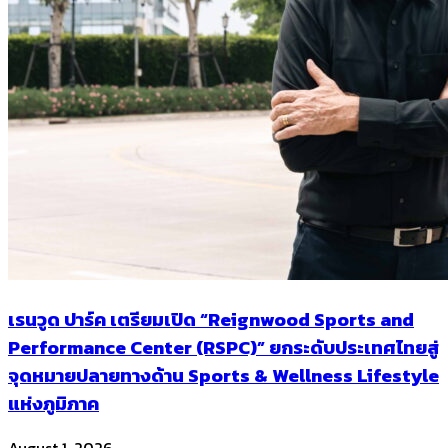
เรนวูด ปาร์ค เตรียมเปิด “Reignwood Sports and
Performance Center (RSPC)” ยกระดับประเทศไทยสู่
จุดหมายปลายทางด้าน Sports & Wellness Lifestyle
แห่งภูมิภาค
August 1, 2026