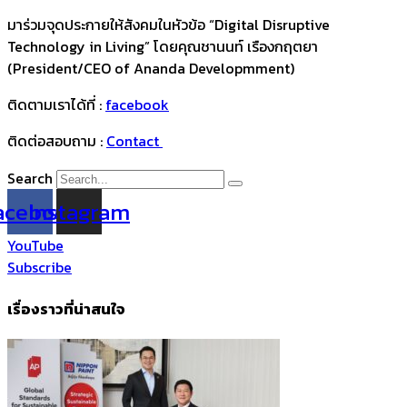
มาร่วมจุดประกายให้สังคมในหัวข้อ “Digital Disruptive
Technology in Living” โดยคุณชานนท์ เรืองกฤตยา
(President/CEO of Ananda Developmment)
ติดตามเราได้ที่ :
facebook
ติดต่อสอบถาม :
Contact
Search
acebook
Instagram
YouTube
Subscribe
เรื่องราวที่น่าสนใจ