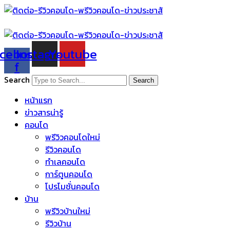
Skip
to
content
cebook-
Instagram
Youtube
f
Search
Search
หน้าแรก
ข่าวสารน่ารู้
คอนโด
พรีวิวคอนโดใหม่
รีวิวคอนโด
ทำเลคอนโด
การ์ตูนคอนโด
โปรโมชั่นคอนโด
บ้าน
พรีวิวบ้านใหม่
รีวิวบ้าน