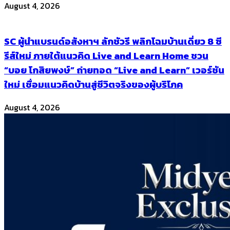
August 4, 2026
SC ผู้นำแบรนด์อสังหาฯ ลักชัวรี พลิกโฉมบ้านเดี่ยว 8 ซี
รีส์ใหม่ ภายใต้แนวคิด Live and Learn Home ชวน
“บอย โกสิยพงษ์” ถ่ายทอด “Live and Learn” เวอร์ชัน
ใหม่ เชื่อมแนวคิดบ้านสู่ชีวิตจริงของผู้บริโภค
August 4, 2026