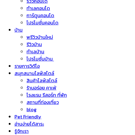
รีวิวคอนโด
ทำเลคอนโด
การ์ตูนคอนโด
โปรโมชั่นคอนโด
บ้าน
พรีวิวบ้านใหม่
รีวิวบ้าน
ทำเลบ้าน
โปรโมชั่นบ้าน
รายการวิดีโอ
สนุกสนานไลฟ์สไตล์
สินค้าไลฟ์สไตล์
ร้านอร่อย คาเฟ่
โรงแรม รีสอร์ท ที่พัก
สถานที่ท่องเที่ยว
blog
Pet Friendly
อ่านง่ายได้สาระ
รู้จักเรา