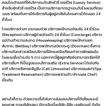
คอนโดเจ้าแรกที่ให้บริการระดับลักชัวรี่ เซอร์วิส (Luxury Service)
สำหรับลักชัวรี่ เซอร์วิส เป็นการบริการมาตรฐานระดับโรงแรมที่ครบ
วงจร พร้อมกับการให้บริการกับผู้อยู่อาศัยในโครงการได้ตลอด 24
ชั่วโมง
โดยบริการต่างๆ ประกอบด้วย บริการพนักงานต้อนรับ 24 ชั่วโมง
(Reception) บริการผู้ช่วยส่วนตัว 24 ชั่วโมง (Concierge) บริการ
แม่บ้านทำความสะอาด (Housekeeping) บริการพนักงานยก
สัมภาระ (Bellboy) บริการพนักงานเปิดประตู (Doorman) ซึ่งการ
บริการดังกล่าวเสมือนบริการที่มีครบครันเทียบเท่าการพักผ่อนใน
โรงแรมชั้นนำระดับ 5 ดาว นอกจากนี้ผู้อยู่อาศัยยังสามารถเรียกใช้
บริการอื่นๆ ที่เป็นรูปแบบบริการเสริม (Extra Service) ได้เช่นกัน
อาทิ บริการเรียกรถลีมูซีน (Call Limousine) บริการจองสปา(Spa
Treatment Reservation) บริการเชฟส่วนตัว (Private Chef)
เป็นต้น
อย่างไรก็ตาม ด้วยความตั้งใจในการส่งมอบบริการที่ดีเยี่ยมและมี
คุณภาพ ทางบริษัทเสนา มีการจัดตั้งบริษัท อีลีท เรสซิเดนซ์ จำกัด