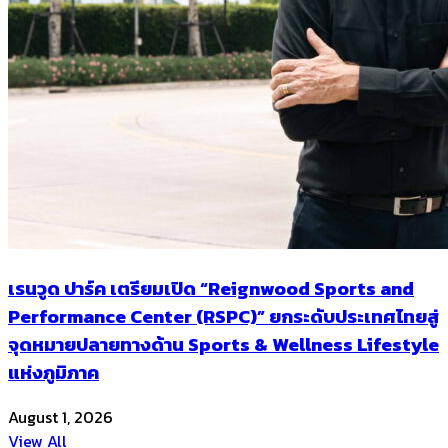
เรนวูด ปาร์ค เตรียมเปิด “Reignwood Sports and
Performance Center (RSPC)” ยกระดับประเทศไทยสู่
จุดหมายปลายทางด้าน Sports & Wellness Lifestyle
แห่งภูมิภาค
August 1, 2026
View All