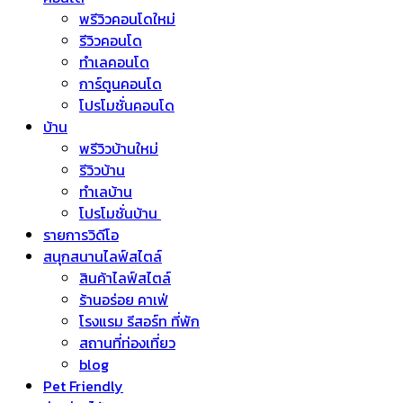
พรีวิวคอนโดใหม่
รีวิวคอนโด
ทำเลคอนโด
การ์ตูนคอนโด
โปรโมชั่นคอนโด
บ้าน
พรีวิวบ้านใหม่
รีวิวบ้าน
ทำเลบ้าน
โปรโมชั่นบ้าน
รายการวิดีโอ
สนุกสนานไลฟ์สไตล์
สินค้าไลฟ์สไตล์
ร้านอร่อย คาเฟ่
โรงแรม รีสอร์ท ที่พัก
สถานที่ท่องเที่ยว
blog
Pet Friendly