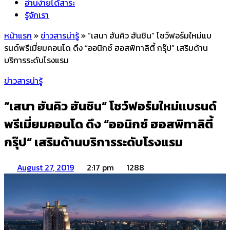
อ่านง่ายได้สาระ
รู้จักเรา
หน้าแรก
»
ข่าวสารน่ารู้
»
“เสนา ฮันคิว ฮันชิน” โชว์ฟอร์มใหม่แบ
รนด์พรีเมี่ยมคอนโด ดึง “ออนิกซ์ ฮอสพิทาลิตี้ กรุ๊ป” เสริมด้าน
บริการระดับโรงแรม
ข่าวสารน่ารู้
“เสนา ฮันคิว ฮันชิน” โชว์ฟอร์มใหม่แบรนด์
พรีเมี่ยมคอนโด ดึง “ออนิกซ์ ฮอสพิทาลิตี้
กรุ๊ป” เสริมด้านบริการระดับโรงแรม
August 27, 2019
2:17 pm
1288