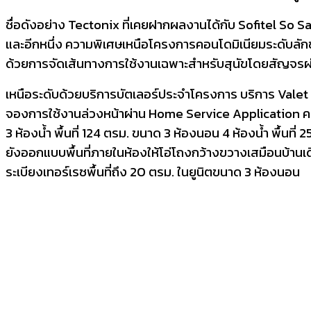
ชื่อดังอย่าง Tectonix ที่เคยฝากผลงานได้กับ Sofitel So Sam
และอีกหนึ่ง ความพิเศษเหนือโครงการคอนโดมิเนียมระดับลักซ์ช
ด้วยการจัดเส้นทางการใช้งานเฉพาะสำหรับสุนัขโดยสัญจรผ่
เหนือระดับด้วยบริการบัตเลอร์ประจำโครงการ บริการ Vale
จองการใช้งานล่วงหน้าผ่าน Home Service Application คว
3 ห้องน้ำ พื้นที่ 124 ตรม. ขนาด 3 ห้องนอน 4 ห้องน้ำ พื้นท
ยังออกแบบพื้นที่ภายในห้องให้โอ่โถงกว้างขวางเสมือนบ้านเ
ระเบียงเทอร์เรซพื้นที่ถึง 20 ตรม. ในยูนิตขนาด 3 ห้องนอน