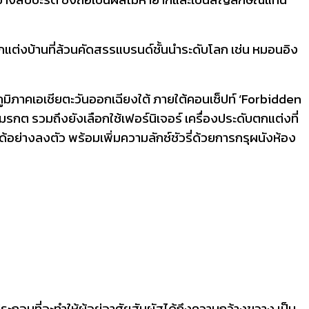
แต่งบ้านที่ล้วนคัดสรรแบรนด์ชั้นนำระดับโลก เช่น หมอนอิง
ูมิภาคเอเชียตะวันออกเฉียงใต้ ภายใต้คอนเซ็ปท์ ‘Forbidden
มรกต รวมถึงยังเลือกใช้เฟอร์นิเจอร์ เครื่องประดับตกแต่งที่
้อย่างลงตัว พร้อมเพิ่มความลักซ์ชัวรี่ด้วยการกรุผนังห้อง
บที่จะทำให้ผู้อยู่อาศัยสัมผัสได้ถึงความกว้างขวาง เป็น