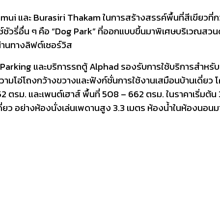
ui และ Burasiri Thakam ในการสร้างสรรค์พื้นที่สีเขียวที่กว้าง
ัวรี่อื่น ๆ คือ “Dog Park” ที่ออกแบบขึ้นมาพิเศษบริเวณสวนด้
านทางลิฟต์เซอร์วิส
t Parking และบริการรถตู้ Alphad รองรับการใช้บริการสำหร
ามโอ่โถงกว้างขวางและฟังก์ชั่นการใช้งานเสมือนบ้านเดี่ยว
ี่ 252 ตรม. และเพนต์เฮาส์ พื้นที่ 508 – 662 ตรม. ในราคาเริ่
ดี่ยว อย่างห้องนั่งเล่นเพดานสูง 3.3 เมตร ห้องน้ำในห้องนอ