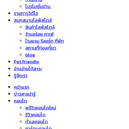
โปรโมชั่นบ้าน
รายการวิดีโอ
สนุกสนานไลฟ์สไตล์
สินค้าไลฟ์สไตล์
ร้านอร่อย คาเฟ่
โรงแรม รีสอร์ท ที่พัก
สถานที่ท่องเที่ยว
blog
Pet Friendly
อ่านง่ายได้สาระ
รู้จักเรา
หน้าแรก
ข่าวสารน่ารู้
คอนโด
พรีวิวคอนโดใหม่
รีวิวคอนโด
ทำเลคอนโด
การ์ตูนคอนโด