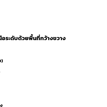
ระดับด้วยพื้นที่กว้างขวาง
O
)
ง
าง