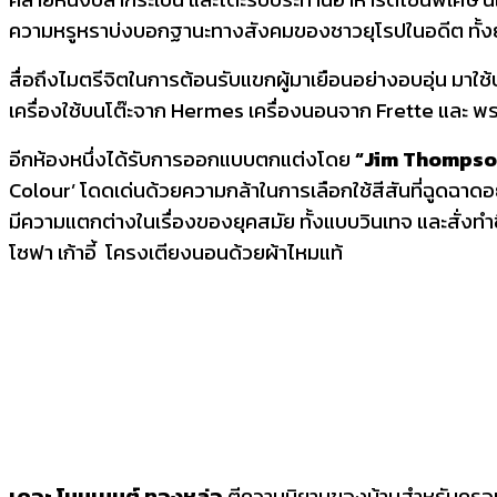
ความหรูหราบ่งบอกฐานะทางสังคมของชาวยุโรปในอดีต ทั้ง
สื่อถึงไมตรีจิตในการต้อนรับแขกผู้มาเยือนอย่างอบอุ่น มา
เครื่องใช้บนโต๊ะจาก Hermes เครื่องนอนจาก Frette และ พ
อีกห้องหนึ่งได้รับการออกแบบตกแต่งโดย
“
Jim Thompson”
Colour’ โดดเด่นด้วยความกล้าในการเลือกใช้สีสันที่ฉูดฉาดอย่
มีความแตกต่างในเรื่องของยุคสมัย ทั้งแบบวินเทจ และสั่งทำข
โซฟา เก้าอี้ โครงเตียงนอนด้วยผ้าไหมแท้
เดอะ โมนูเมนต์ ทองหล่อ
ตีความนิยามของบ้านสำหรับครอบคร