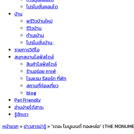
โปรโมชั่นคอนโด
บ้าน
พรีวิวบ้านใหม่
รีวิวบ้าน
ทำเลบ้าน
โปรโมชั่นบ้าน
รายการวิดีโอ
สนุกสนานไลฟ์สไตล์
สินค้าไลฟ์สไตล์
ร้านอร่อย คาเฟ่
โรงแรม รีสอร์ท ที่พัก
สถานที่ท่องเที่ยว
blog
Pet Friendly
อ่านง่ายได้สาระ
รู้จักเรา
หน้าแรก
»
ข่าวสารน่ารู้
»
“เดอะ โมนูเมนต์ ทองหล่อ” (THE MONUMENT