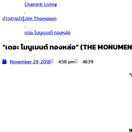
Chanintr Living
,
ข่าวสารน่ารู้
Jim Thompson
,
เดอะ โมนูเมนต์ ทองหล่อ
“เดอะ โมนูเมนต์ ทองหล่อ” (THE MONUMENT 
November 29, 2018
4:58 pm
4639
“
แ