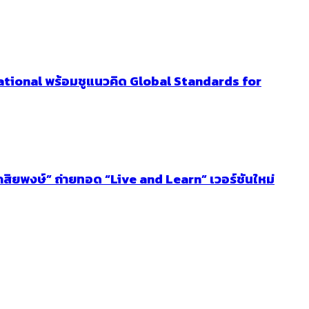
ational พร้อมชูแนวคิด Global Standards for
โกสิยพงษ์” ถ่ายทอด “Live and Learn” เวอร์ชันใหม่