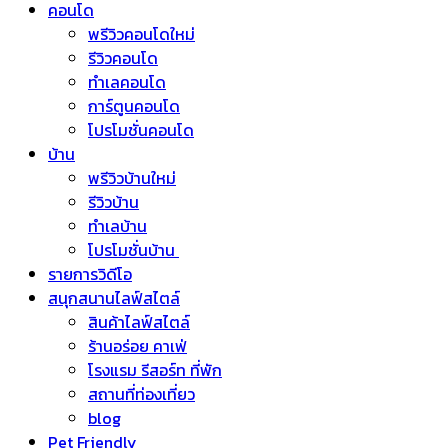
คอนโด
พรีวิวคอนโดใหม่
รีวิวคอนโด
ทำเลคอนโด
การ์ตูนคอนโด
โปรโมชั่นคอนโด
บ้าน
พรีวิวบ้านใหม่
รีวิวบ้าน
ทำเลบ้าน
โปรโมชั่นบ้าน
รายการวิดีโอ
สนุกสนานไลฟ์สไตล์
สินค้าไลฟ์สไตล์
ร้านอร่อย คาเฟ่
โรงแรม รีสอร์ท ที่พัก
สถานที่ท่องเที่ยว
blog
Pet Friendly