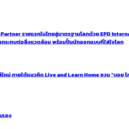
en Partner รายแรกในไทยสู่มาตรฐานโลกด้วย EPD Intern
ระทบต่อสิ่งแวดล้อม พร้อมปั้นนักออกแบบที่ใส่ใจโลก
ีรีส์ใหม่ ภายใต้แนวคิด Live and Learn Home ชวน “บอย 
บบเอง