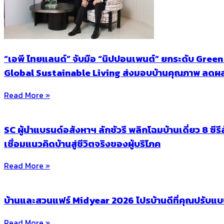
“เอพี ไทยแลนด์” จับมือ “นิปปอนเพนต์” ยกระดับ Gre
Global Sustainable Living ส่งมอบบ้านคุณภาพ ลดผลก
Read More »
SC ผู้นำแบรนด์อสังหาฯ ลักชัวรี พลิกโฉมบ้านเดี่ยว 8 ซ
เชื่อมแนวคิดบ้านสู่ชีวิตจริงของผู้บริโภค
Read More »
บ้านและสวนแฟร์ Midyear 2026 โปรบ้านดีที่คุณปรับแ
Read More »