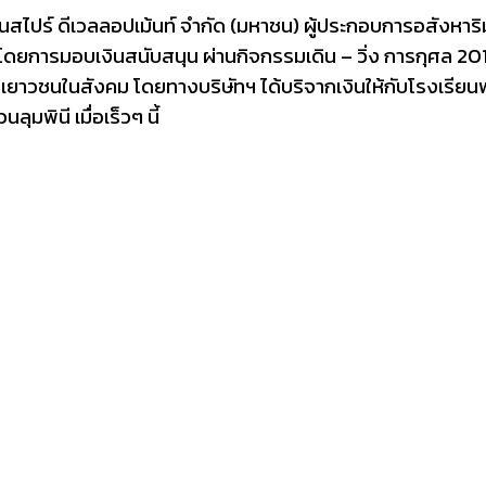
อินสไปร์ ดีเวลลอปเม้นท์ จำกัด (มหาชน) ผู้ประกอบการอสังหาริ
 โดยการมอบเงินสนับสนุน ผ่านกิจกรรมเดิน
–
วิ่ง การกุศล
20
เยาวชนในสังคม โดยทางบริษัทฯ ได้บริจากเงินให้กับโรงเรียน
มพินี เมื่อเร็วๆ นี้