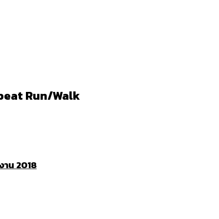
rtbeat Run/Walk
ในงาน
2018