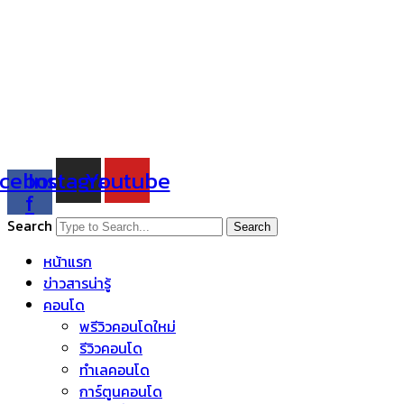
cebook-
Instagram
Youtube
f
Search
Search
หน้าแรก
ข่าวสารน่ารู้
คอนโด
พรีวิวคอนโดใหม่
รีวิวคอนโด
ทำเลคอนโด
การ์ตูนคอนโด