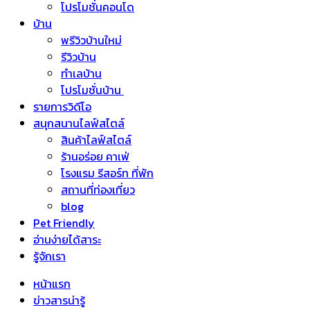
โปรโมชั่นคอนโด
บ้าน
พรีวิวบ้านใหม่
รีวิวบ้าน
ทำเลบ้าน
โปรโมชั่นบ้าน
รายการวิดีโอ
สนุกสนานไลฟ์สไตล์
สินค้าไลฟ์สไตล์
ร้านอร่อย คาเฟ่
โรงแรม รีสอร์ท ที่พัก
สถานที่ท่องเที่ยว
blog
Pet Friendly
อ่านง่ายได้สาระ
รู้จักเรา
หน้าแรก
ข่าวสารน่ารู้