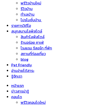
พรีวิวบ้านใหม่
รีวิวบ้าน
ทำเลบ้าน
โปรโมชั่นบ้าน
รายการวิดีโอ
สนุกสนานไลฟ์สไตล์
สินค้าไลฟ์สไตล์
ร้านอร่อย คาเฟ่
โรงแรม รีสอร์ท ที่พัก
สถานที่ท่องเที่ยว
blog
Pet Friendly
อ่านง่ายได้สาระ
รู้จักเรา
หน้าแรก
ข่าวสารน่ารู้
คอนโด
พรีวิวคอนโดใหม่