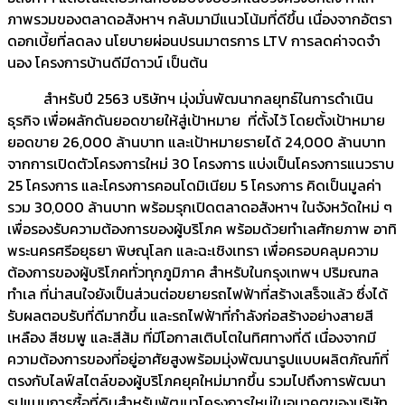
ภาพรวมของตลาดอสังหาฯ กลับมามีแนวโน้มที่ดีขึ้น เนื่องจากอัตรา
ดอกเบี้ยที่ลดลง นโยบายผ่อนปรนมาตรการ LTV การลดค่าจดจำ
นอง โครงการบ้านดีมีดาวน์ เป็นต้น
สำหรับปี 2563 บริษัทฯ มุ่งมั่นพัฒนากลยุทธ์ในการดำเนิน
ธุรกิจ เพื่อผลักดันยอดขายให้สู่เป้าหมาย ที่ตั้งไว้ โดยตั้งเป้าหมาย
ยอดขาย 26,000 ล้านบาท และเป้าหมายรายได้ 24,000 ล้านบาท
จากการเปิดตัวโครงการใหม่ 30 โครงการ แบ่งเป็นโครงการแนวราบ
25 โครงการ และโครงการคอนโดมิเนียม 5 โครงการ คิดเป็นมูลค่า
รวม 30,000 ล้านบาท พร้อมรุกเปิดตลาดอสังหาฯ ในจังหวัดใหม่ ๆ
เพื่อรองรับความต้องการของผู้บริโภค พร้อมด้วยทำเลศักยภาพ อาทิ
พระนครศรีอยุธยา พิษณุโลก และฉะเชิงเทรา เพื่อครอบคลุมความ
ต้องการของผู้บริโภคทั่วทุกภูมิภาค สำหรับในกรุงเทพฯ ปริมณฑล
ทำเล ที่น่าสนใจยังเป็นส่วนต่อขยายรถไฟฟ้าที่สร้างเสร็จแล้ว ซึ่งได้
รับผลตอบรับที่ดีมากขึ้น และรถไฟฟ้าที่กำลังก่อสร้างอย่างสายสี
เหลือง สีชมพู และสีส้ม ที่มีโอกาสเติบโตในทิศทางที่ดี เนื่องจากมี
ความต้องการของที่อยู่อาศัยสูงพร้อมมุ่งพัฒนารูปแบบผลิตภัณฑ์ที่
ตรงกับไลฟ์สไตล์ของผู้บริโภคยุคใหม่มากขึ้น รวมไปถึงการพัฒนา
รูปแบบการซื้อที่ดินสำหรับพัฒนาโครงการใหม่ในอนาคตของบริษัท