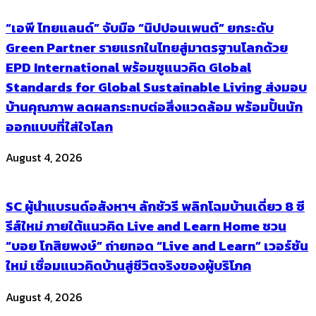
“เอพี ไทยแลนด์” จับมือ “นิปปอนเพนต์” ยกระดับ
Green Partner รายแรกในไทยสู่มาตรฐานโลกด้วย
EPD International พร้อมชูแนวคิด Global
Standards for Global Sustainable Living ส่งมอบ
บ้านคุณภาพ ลดผลกระทบต่อสิ่งแวดล้อม พร้อมปั้นนัก
ออกแบบที่ใส่ใจโลก
August 4, 2026
SC ผู้นำแบรนด์อสังหาฯ ลักชัวรี พลิกโฉมบ้านเดี่ยว 8 ซี
รีส์ใหม่ ภายใต้แนวคิด Live and Learn Home ชวน
“บอย โกสิยพงษ์” ถ่ายทอด “Live and Learn” เวอร์ชัน
ใหม่ เชื่อมแนวคิดบ้านสู่ชีวิตจริงของผู้บริโภค
August 4, 2026