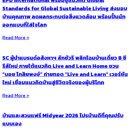
Standards for Global Sustainable Living ส่งมอบ
บ้านคุณภาพ ลดผลกระทบต่อสิ่งแวดล้อม พร้อมปั้นนัก
ออกแบบที่ใส่ใจโลก
Read More »
SC ผู้นำแบรนด์อสังหาฯ ลักชัวรี พลิกโฉมบ้านเดี่ยว 8 ซี
รีส์ใหม่ ภายใต้แนวคิด Live and Learn Home ชวน
“บอย โกสิยพงษ์” ถ่ายทอด “Live and Learn” เวอร์ชัน
ใหม่ เชื่อมแนวคิดบ้านสู่ชีวิตจริงของผู้บริโภค
Read More »
บ้านและสวนแฟร์ Midyear 2026 โปรบ้านดีที่คุณปรับ
แบบเอง