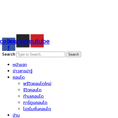
Skip
to
content
cebook-
Instagram
Youtube
f
Search
Search
หน้าแรก
ข่าวสารน่ารู้
คอนโด
พรีวิวคอนโดใหม่
รีวิวคอนโด
ทำเลคอนโด
การ์ตูนคอนโด
โปรโมชั่นคอนโด
บ้าน