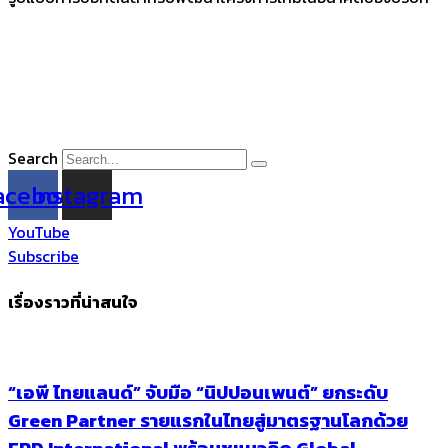
Search
acebook
Instagram
YouTube
Subscribe
เรื่องราวที่น่าสนใจ
“เอพี ไทยแลนด์” จับมือ “นิปปอนเพนต์” ยกระดับ
Green Partner รายแรกในไทยสู่มาตรฐานโลกด้วย
EPD International พร้อมชูแนวคิด Global