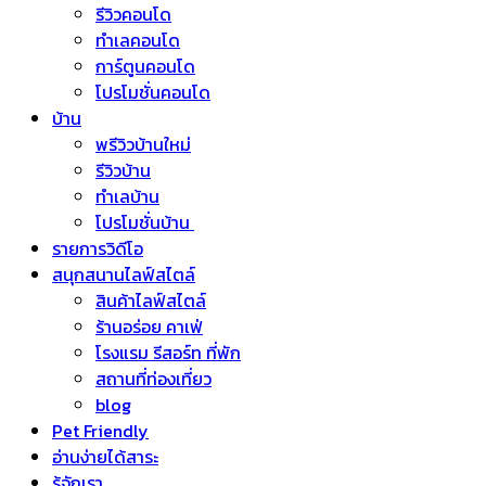
รีวิวคอนโด
ทำเลคอนโด
การ์ตูนคอนโด
โปรโมชั่นคอนโด
บ้าน
พรีวิวบ้านใหม่
รีวิวบ้าน
ทำเลบ้าน
โปรโมชั่นบ้าน
รายการวิดีโอ
สนุกสนานไลฟ์สไตล์
สินค้าไลฟ์สไตล์
ร้านอร่อย คาเฟ่
โรงแรม รีสอร์ท ที่พัก
สถานที่ท่องเที่ยว
blog
Pet Friendly
อ่านง่ายได้สาระ
รู้จักเรา