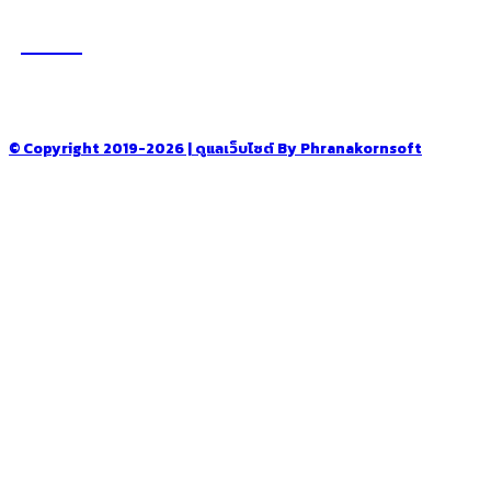
รู้จักเรา
–
CONTACT US
© Copyright 2019-2026 | ดูแลเว็บไซต์ By Phranakornsoft