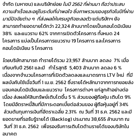
จำกัด (มหาชน) และบริษัทย่อย
ในปี 2562 ที่ผ่านมา ถือว่าประสบ
ความสำเร็จและอยู่ในระดับที่น่าพอใจ ซึ่งภาพรวมของธุรกิจในปีที่ผ่าน
มามีปัจจัยต่าง ๆ ที่ส่งผลให้เศรษฐกิจชะลอตัว​​​
แต่บริษัทฯ ยัง
สามารถทำยอดขายได้กว่า 22,324 ล้านบาทโดยเป็นคอนโดมิเนียม
38% และแนวราบ 62% จากการเปิดตัวโครงการ ทั้งหมด 24
โครงการ แบ่งเป็นโครงการแนวราบ 19 โครงการ และโครงการ
คอนโดมิเนียม 5 โครงการ
โดย
บริษัทสามารถ ทำรายได้รวม 23,957 ล้านบาท ลดลง 7% เมื่อ
เทียบกับปี 2561 และมี กำไรสุทธิ 5,403 ล้านบาท ลดลง 6 %
เนื่องจากจำนวนโครงการที่เปิดตัวลดลงและมาตรการ LTV ใหม่ ที่มี
ผลบังคับใช้เมื่อวันที่ 1 เม.ย. 2562 ซึ่งรายได้หลักมาจากการทยอยส่ง
มอบคอนโดมิเนียมและแนวราบ โครงการต่างๆ แก่ลูกค้าอย่างต่อ
เนื่อง ส่งผลให้สินทรัพย์เติบโตขึ้น 5 % ส่วนของผู้ถือหุ้น เติบโต 9%
โดยมีอัตราหนี้สินที่มีภาระดอกเบี้ยต่อส่วนของ ผู้ถือหุ้นอยู่ที่ 34%
ส่วนต้นทุนการเงินที่อัตราเฉลี่ย 2.31% ณ วันที่ 31 ธ.ค. 2562 และมี
ยอดขายที่รอรับรู้รายได้ (Backlog) ประมาณ 38,655 ล้านบาท ณ
วันที่ 31 ธ.ค. 2562 เพื่อรองรับการเติบโตด้านรายได้ของบริษัทใน
อนาคต