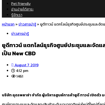
Pet Friendly
อ่านง่ายได้สาระ
รู้จักเรา
หน้าแรก
»
ข่าวสารน่ารู้
»
ยูดีทาวน์ แตกไลน์ธุรกิจศูนย์ประชุมและจ
ข่าวสารน่ารู้
ยูดีทาวน์ แตกไลน์ธุรกิจศูนย์ประชุมและจั
เป็น New CBD
August 7, 2019
4:12 pm
1461
บริษัท อุดรพลาซ่า จำกัด ผู้บริหารศูนย์การค้ายูดี ทาวน์ เปิด
ศูนย์การประชุมและจัดแสดงสินค้าระดับนานาชาติแห่งใหม่ที่ใหญ่ที่สุ