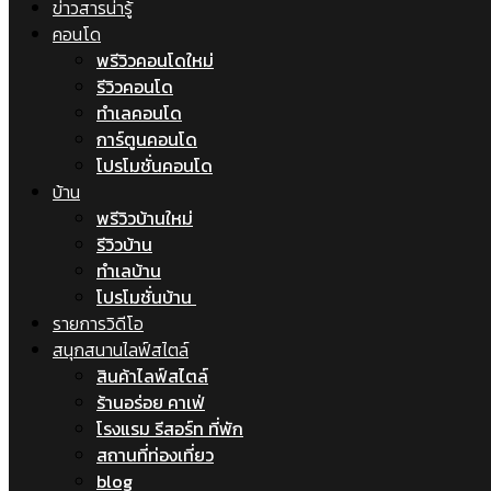
ข่าวสารน่ารู้
คอนโด
พรีวิวคอนโดใหม่
รีวิวคอนโด
ทำเลคอนโด
การ์ตูนคอนโด
โปรโมชั่นคอนโด
บ้าน
พรีวิวบ้านใหม่
รีวิวบ้าน
ทำเลบ้าน
โปรโมชั่นบ้าน
รายการวิดีโอ
สนุกสนานไลฟ์สไตล์
สินค้าไลฟ์สไตล์
ร้านอร่อย คาเฟ่
โรงแรม รีสอร์ท ที่พัก
สถานที่ท่องเที่ยว
blog