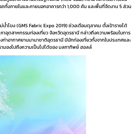
ถทั้งภายในและภายนอกอาคารกว่า 1,000 คัน และพื้นที่จัดงาน 5 ส่วน
น้ำโขง (GMS Fabric Expo 2019) ช่วงเดือนตุลาคม ตั้งเป้ารายได้
สภาอุตสาหกรรมท่องเที่ยว จังหวัดอุดรธานี กล่าวถึงความพร้อมในการ
างท่าอากาศยานนานาชาติอุดรธานี มีนักท่องเที่ยวทั้งจากในประเทศและ
้เรามองไปถึงความเป็นไปได้ของ มลฑาทิพย์ ฮอลล์