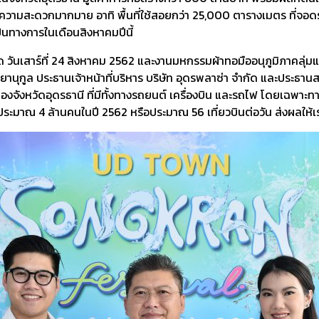
ความสะดวกมากมาย อาทิ พื้นที่ใช้สอยกว่า 25,000 ตารางเมตร ที่จอดร
ป็นทางการในเดือนสิงหาคมปีนี้
เสาร์ที่ 24 สิงหาคม 2562 และงานมหกรรมผ้าทอมืออนุภูมิภาคลุ่มแม่
นุกูล ประธานเจ้าหน้าที่บริหาร บริษัท อุดรพลาซ่า จำกัด และประธาน
งจังหวัดอุดรธานี ที่มีทั้งทางรถยนต์ เครื่องบิน และรถไฟ โดยเฉพาะท
ีประมาณ 4 ล้านคนในปี 2562 หรือประมาณ 56 เที่ยวบินต่อวัน ส่งผลให