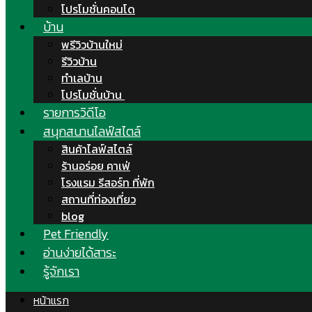
โปรโมชั่นคอนโด
บ้าน
พรีวิวบ้านใหม่
รีวิวบ้าน
ทำเลบ้าน
โปรโมชั่นบ้าน
รายการวิดีโอ
สนุกสนานไลฟ์สไตล์
สินค้าไลฟ์สไตล์
ร้านอร่อย คาเฟ่
โรงแรม รีสอร์ท ที่พัก
สถานที่ท่องเที่ยว
blog
Pet Friendly
อ่านง่ายได้สาระ
รู้จักเรา
หน้าแรก