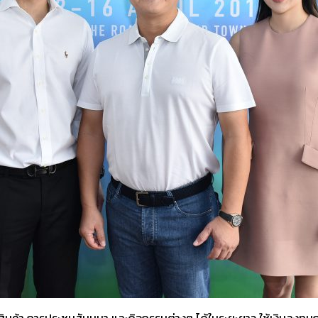
นค้า การประชุมสัมมนา และกิจกรรมต่างๆ ได้ในระยะยาว ใช้เงินลงทุนกว