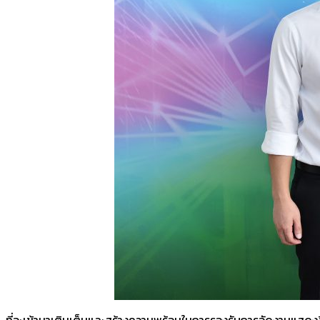
ที่จะเข้ามาเติมเต็มและสร้างความพร้อมในการรองรับการจัดงานแสดงสิ