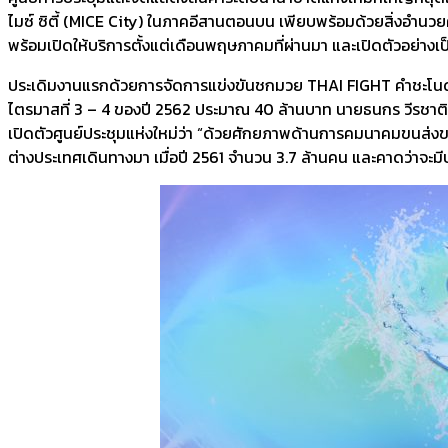
ไมซ์ ซิตี้ (MICE City) ในภาคอีสานตอนบน เพียบพร้อมด้วยสิ่งอำนวย
พร้อมเปิดให้บริการตั้งแต่เดือนพฤษภาคมที่ผ่านมา และเปิดตัวอย่างเ
ประเดิมงานแรกด้วยการจัดการแข่งขันชกมวย THAI FIGHT คำชะโนด วัน
ไตรมาสที่ 3 – 4 ของปี 2562 ประมาณ 40 ล้านบาท นายธนกร วีรชาติยา
เปิดตัวศูนย์ประชุมแห่งใหม่ว่า “ด้วยศักยภาพด้านการคมนาคมขนส่งขอ
ต่างประเทศเดินทางมา เมื่อปี 2561 จำนวน 3.7 ล้านคน และคาดว่าจะม