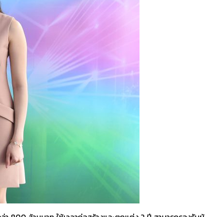
่า 800 ล้านบาท ใช้เวลาก่อสร้างและตกแต่ง 2 ปี สามารถรองรับผู้