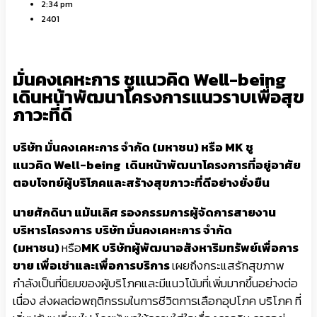
2:34 pm
2401
มั่นคงเคหะการ ชูแนวคิด Well-being
เดินหน้าพัฒนาโครงการแนวราบเพื่อสุข
ภาวะที่ดี
บริษัท มั่นคงเคหะการ จำกัด (มหาชน) หรือ
MK
ชู
แนวคิด
Well-being เดินหน้าพัฒนาโครงการที่อยู่อาศัย
ตอบโจทย์ผู้บริโภคและสร้างสุขภาวะที่ดีอย่างยั่งยืน
นายศักดินา แม้นเลิศ รองกรรมการผู้จัดการสายงาน
บริหารโครงการ
บริษัท มั่นคงเคหะการ จำกัด
(มหาชน)
หรือ
MK บริษัทผู้พัฒนาอสังหาริมทรัพย์เพื่อการ
ขาย เพื่อเช่าและเพื่อการบริการ
เผยถึงกระแสรักสุขภาพ
กำลังเป็นที่นิยมของผู้บริโภคและมีแนวโน้มที่เพิ่มมากขึ้นอย่างต่อ
เนื่อง ส่งผลต่อพฤติกรรมในการชีวิตการเลือกอุปโภค บริโภค ที่