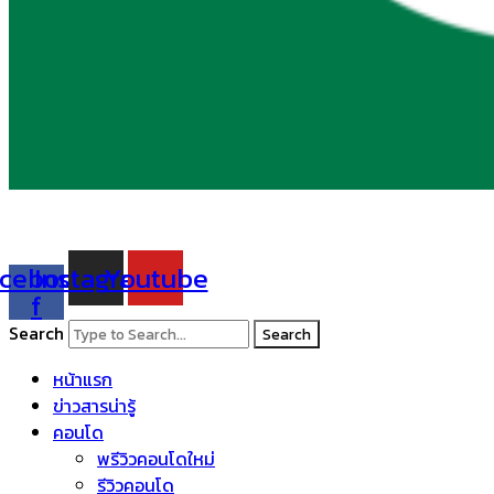
cebook-
Instagram
Youtube
f
Search
Search
หน้าแรก
ข่าวสารน่ารู้
คอนโด
พรีวิวคอนโดใหม่
รีวิวคอนโด