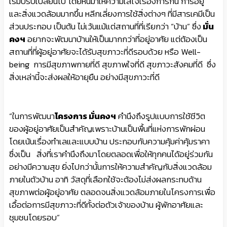
เริ่มปรับเปลี่ยนไป โดยหันมาให้ความใส่ใจเรื่องการกิน การอยู่
และสิ่งแวดล้อมมากขึ้น หลีกเลี่ยงการใช้สิ่งต่างๆ ที่มีสารเคมีเป็น
ส่วนประกอบ เป็นต้น ไม่เว้นแม้แต่สถานที่ที่เรียกว่า “บ้าน” ซึ่ง
มั่น
คงฯ
อยากจะพัฒนาบ้านให้เป็นมากกว่าที่อยู่อาศัย แต่ต้องเป็น
สถานที่ที่ผู้อยู่อาศัยจะได้รับสุขภาวะที่ดีรอบด้วย หรือ Well-
being การมีสุขภาพกายที่ดี สุขภาพใจที่ดี สุขภาวะสังคมที่ดี ซึ่ง
สิ่งเหล่านี้จะส่งผลให้อายุยืน อย่างมีสุขภาวะที่ดี
“ในการพัฒนา
โครงการ มั่นคงฯ
คำนึงถึงรูปแบบการใช้ชีวิต
ของผู้อยู่อาศัยเป็นสำคัญเพราะบ้านเป็นพื้นที่แห่งการพักผ่อน
โดยเน้นเรื่องทำเลและแบบบ้าน ประกอบกับความคุ้มค่าคุ้มราคา
ซึ่งเป็น สิ่งที่เราคำนึงถึงมาโดยตลอดเพื่อให้ทุกคนได้อยู่ร่วมกัน
อย่างมีความสุข ยิ่งไปกว่านั้นการให้ความสำคัญกับสิ่งแวดล้อม
ภายในตัวบ้าน อาทิ วัสดุที่เลือกใช้จะต้องไม่ส่งผลกระทบด้าน
สุขภาพต่อผู้อยู่อาศัย ตลอดจนสิ่งแวดล้อมภายในโครงการเพื่อ
เอื้อต่อการมีสุขภาวะที่ดีทั้งต่อตัวเจ้าของบ้าน ผู้พักอาศัยและ
ชุมชนโดยรอบ”