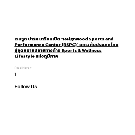
เรนวูด ปาร์ค เตรียมเปิด “Reignwood Sports and
Performance Center (RSPC)” ยกระดับประเทศไทย
สู่จุดหมายปลายทางด้าน Sports & Wellness
Lifestyle แห่งภูมิภาค
Read More »
Follow Us