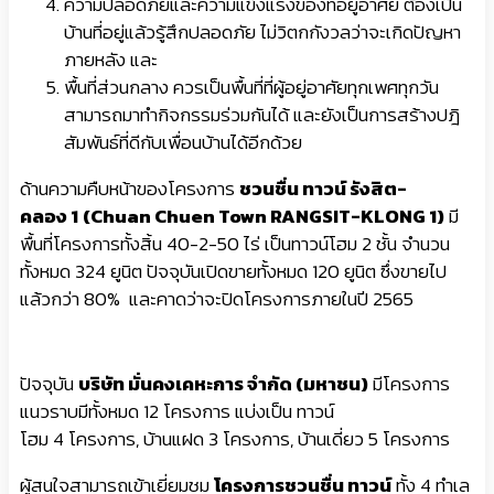
ความปลอดภัยและความแข็งแรงของที่อยู่อาศัย ต้องเป็น
บ้านที่อยู่แล้วรู้สึกปลอดภัย ไม่วิตกกังวลว่าจะเกิดปัญหา
ภายหลัง และ
พื้นที่ส่วนกลาง ควรเป็นพื้นที่ที่ผู้อยู่อาศัยทุกเพศทุกวัน
สามารถมาทำกิจกรรมร่วมกันได้ และยังเป็นการสร้างปฎิ
สัมพันธ์ที่ดีกับเพื่อนบ้านได้อีกด้วย
ด้านความคืบหน้าของโครงการ
ชวนชื่น ทาวน์ รังสิต-
คลอง 1
(Chuan Chuen Town RANGSIT-KLONG 1)
มี
พื้นที่โครงการทั้งสิ้น 40-2-50 ไร่ เป็นทาวน์โฮม 2 ชั้น จำนวน
ทั้งหมด 324 ยูนิต ปัจจุบันเปิดขายทั้งหมด 120 ยูนิต ซึ่งขายไป
แล้วกว่า 80% และคาดว่าจะปิดโครงการภายในปี 2565
ปัจจุบัน
บริษัท มั่นคงเคหะการ จำกัด (มหาชน)
มีโครงการ
แนวราบมีทั้งหมด 12 โครงการ แบ่งเป็น ทาวน์
โฮม 4 โครงการ, บ้านแฝด 3 โครงการ, บ้านเดี่ยว 5 โครงการ
ผู้สนใจสามารถเข้าเยี่ยมชม
โครงการชวนชื่น ทาวน์
ทั้ง 4 ทำเล