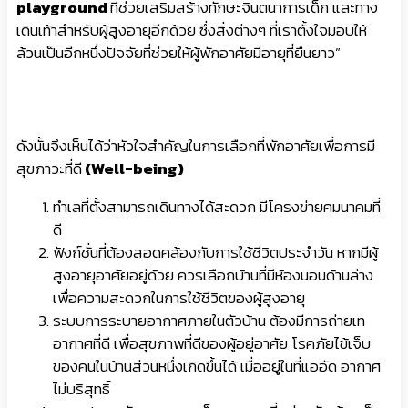
playground
ที่ช่วยเสริมสร้างทักษะจินตนาการเด็ก และทาง
เดินเท้าสำหรับผู้สูงอายุอีกด้วย ซึ่งสิ่งต่างๆ ที่เราตั้งใจมอบให้
ล้วนเป็นอีกหนึ่งปัจจัยที่ช่วยให้ผู้พักอาศัยมีอายุที่ยืนยาว”
ดังนั้นจึงเห็นได้ว่าหัวใจสำคัญในการเลือกที่พักอาศัยเพื่อการมี
สุขภาวะที่ดี
(Well-being)
ทำเลที่ตั้งสามารถเดินทางได้สะดวก มีโครงข่ายคมนาคมที่
ดี
ฟังก์ชั่นที่ต้องสอดคล้องกับการใช้ชีวิตประจำวัน หากมีผู้
สูงอายุอาศัยอยู่ด้วย ควรเลือกบ้านที่มีห้องนอนด้านล่าง
เพื่อความสะดวกในการใช้ชีวิตของผู้สูงอายุ
ระบบการระบายอากาศภายในตัวบ้าน ต้องมีการถ่ายเท
อากาศที่ดี เพื่อสุขภาพที่ดีของผู้อยู่อาศัย โรคภัยไข้เจ็บ
ของคนในบ้านส่วนหนึ่งเกิดขึ้นได้ เมื่ออยู่ในที่แออัด อากาศ
ไม่บริสุทธิ์