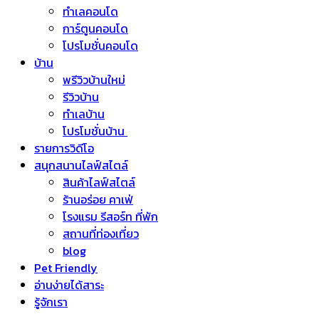
ทำเลคอนโด
การ์ตูนคอนโด
โปรโมชั่นคอนโด
บ้าน
พรีวิวบ้านใหม่
รีวิวบ้าน
ทำเลบ้าน
โปรโมชั่นบ้าน
รายการวิดีโอ
สนุกสนานไลฟ์สไตล์
สินค้าไลฟ์สไตล์
ร้านอร่อย คาเฟ่
โรงแรม รีสอร์ท ที่พัก
สถานที่ท่องเที่ยว
blog
Pet Friendly
อ่านง่ายได้สาระ
รู้จักเรา