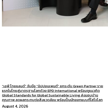
“เอพี ไทยแลนด์” จับมือ “นิปปอนเพนต์” ยกระดับ Green Partner ราย
แรกในไทยสู่มาตรฐานโลกด้วย EPD International พร้อมชูแนวคิด
Global Standards for Global Sustainable Living ส่งมอบบ้าน
คุณภาพ ลดผลกระทบต่อสิ่งแวดล้อม พร้อมปั้นนักออกแบบที่ใส่ใจโลก
August 4, 2026