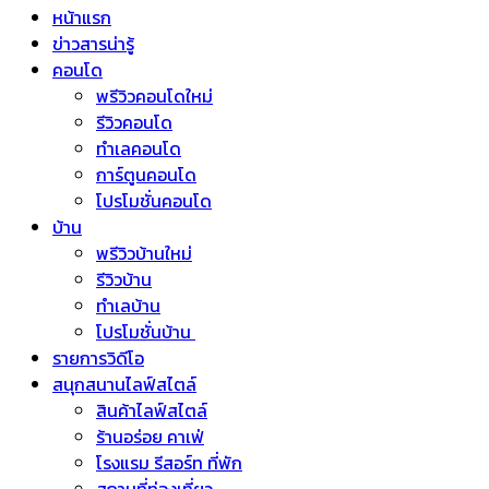
หน้าแรก
ข่าวสารน่ารู้
คอนโด
พรีวิวคอนโดใหม่
รีวิวคอนโด
ทำเลคอนโด
การ์ตูนคอนโด
โปรโมชั่นคอนโด
บ้าน
พรีวิวบ้านใหม่
รีวิวบ้าน
ทำเลบ้าน
โปรโมชั่นบ้าน
รายการวิดีโอ
สนุกสนานไลฟ์สไตล์
สินค้าไลฟ์สไตล์
ร้านอร่อย คาเฟ่
โรงแรม รีสอร์ท ที่พัก
สถานที่ท่องเที่ยว