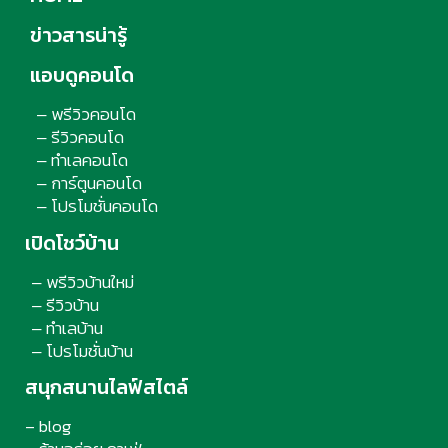
ข่าวสารน่ารู้
แอบดูคอนโด
พรีวิวคอนโด
–
รีวิวคอนโด
–
ทำเลคอนโด
–
การ์ตูนคอนโด
–
โปรโมชั่นคอนโด
–
เปิดโชว์บ้าน
พรีวิวบ้านใหม่
–
รีวิวบ้าน
–
ทำเลบ้าน
–
โปรโมชั่นบ้าน
–
สนุกสนานไลฟ์สไตล์
– blog