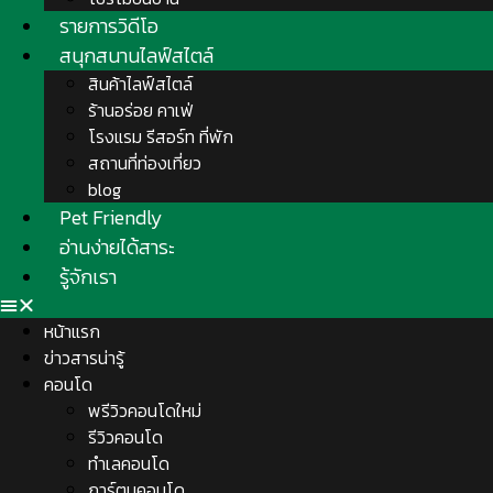
รายการวิดีโอ
สนุกสนานไลฟ์สไตล์
สินค้าไลฟ์สไตล์
ร้านอร่อย คาเฟ่
โรงแรม รีสอร์ท ที่พัก
สถานที่ท่องเที่ยว
blog
Pet Friendly
อ่านง่ายได้สาระ
รู้จักเรา
หน้าแรก
ข่าวสารน่ารู้
คอนโด
พรีวิวคอนโดใหม่
รีวิวคอนโด
ทำเลคอนโด
การ์ตูนคอนโด