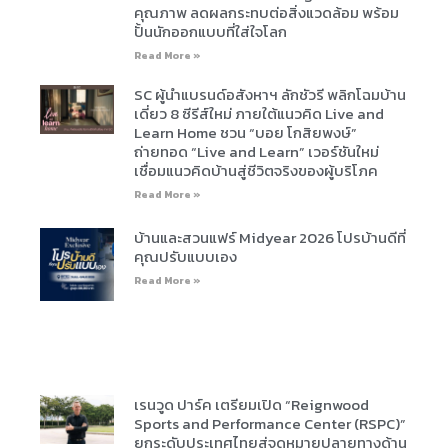
คุณภาพ ลดผลกระทบต่อสิ่งแวดล้อม พร้อม
ปั้นนักออกแบบที่ใส่ใจโลก
Read More »
SC ผู้นำแบรนด์อสังหาฯ ลักชัวรี พลิกโฉมบ้าน
เดี่ยว 8 ซีรีส์ใหม่ ภายใต้แนวคิด Live and
Learn Home ชวน “บอย โกสิยพงษ์”
ถ่ายทอด “Live and Learn” เวอร์ชันใหม่
เชื่อมแนวคิดบ้านสู่ชีวิตจริงของผู้บริโภค
Read More »
บ้านและสวนแฟร์ Midyear 2026 โปรบ้านดีที่
คุณปรับแบบเอง
Read More »
เรนวูด ปาร์ค เตรียมเปิด “Reignwood
Sports and Performance Center (RSPC)”
ยกระดับประเทศไทยสู่จุดหมายปลายทางด้าน