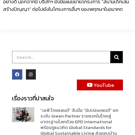
อย่างดี นอกจากนี้ บริษัทฯ ยังมีแผนขยายโครงการ “สนามเด็กเล่น
สร้างปัญญา” ต่อไปยังในโครงการอื่นๆ ของพฤกษาในอนาคต
YouTube
เรื่องราวที่น่าสนใจ
“เอพี ไทยแลนด์” จับมือ “นิปปอนเพนต์” ยก
ระดับ Green Partner รายแรกในไทยสู่
มาตรฐานโลกด้วย EPD International
พร้อมชูแนวคิด Global Standards for
Global Sustainable Living ส่งมอบบ้าน