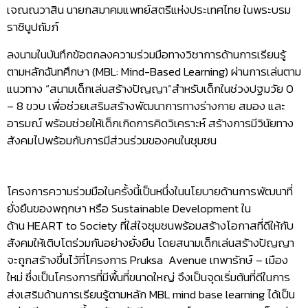
เจณณวาสิน นายกสมาคมแพทย์สตรีแห่งประเทศไทย ในพระบรม
ราชินูปถัมภ์
ลงนามในบันทึกข้อตกลงความร่วมมือทางวิชาการด้านการเรียนรู้
ตามหลักฉันทศึกษา (MBL: Mind-Based Learning) ผ่านการเล่นตาม
แนวทาง “สนามเด็กเล่นสร้างปัญญา”สำหรับเด็กในช่วงปฐมวัย 0
– 8 ขวบ เพื่อช่วยเสริมสร้างพัฒนาการทางร่างกาย สมอง และ
อารมณ์ พร้อมช่วยให้เด็กเกิดการคิดวิเคราะห์ สร้างการมีวินัยทาง
สังคมไปพร้อมกับการมีส่วนร่วมของคนในชุมชน
โครงการความร่วมมือในครั้งนี้เป็นหนึ่งในนโยบายด้านการพัฒนาที่
ยั่งยืนของพฤกษา หรือ Sustainable Development ใน
ด้าน HEART to Society ที่ใส่ใจชุมชนพร้อมสร้างโอกาสที่ดีให้กับ
สังคมให้เติบโตร่วมกันอย่างยั่งยืน โดยสนามเด็กเล่นสร้างปัญญา
จะถูกสร้างขึ้นไว้ที่โครงการ Pruksa Avenue เทพารักษ์ – เมือง
ใหม่ ซึ่งเป็นโครงการที่มีพื้นที่ขนาดใหญ่ จึงเป็นจุดเริ่มต้นที่ดีในการ
ส่งเสริมด้านการเรียนรู้ตามหลัก MBL mind base learning ได้เป็น