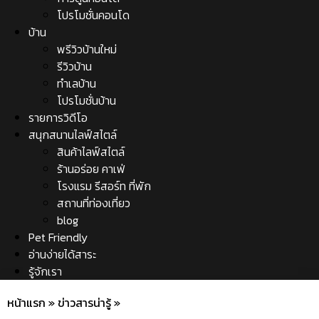
โปรโมชั่นคอนโด
บ้าน
พรีวิวบ้านใหม่
รีวิวบ้าน
ทำเลบ้าน
โปรโมชั่นบ้าน
รายการวิดีโอ
สนุกสนานไลฟ์สไตล์
สินค้าไลฟ์สไตล์
ร้านอร่อย คาเฟ่
โรงแรม รีสอร์ท ที่พัก
สถานที่ท่องเที่ยว
blog
Pet Friendly
อ่านง่ายได้สาระ
รู้จักเรา
หน้าแรก
»
ข่าวสารน่ารู้
»