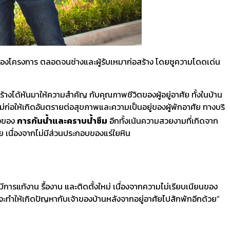
้าของโครงการ ตลอดจนช่างและผู้รับเหมาก่อสร้าง โดยชูความโดดเด่น
ร้างได้หันมาให้ความสำคัญ กับคุณภาพชีวิตของผู้อยู่อาศัย ทั้งในบ้าน
่ไม่ก่อให้เกิดอันตรายต่อสุขภาพและความเป็นอยู่ของผู้พักอาศัย ทางบริ
องของ
การกันน้ำ
และคราบน้ำซึม
อีกทั้งเน้นความสวยงามที่เกิดจาก
ย เนื่องจากไม่มีส่วนประกอบของแร่ใยหิน
ีการแก้งาน รื้องาน และติดตั้งใหม่ เนื่องจากความไม่เรียบเนียนของ
ทำให้เกิดปัญหากับเจ้าของบ้านหลังจากอยู่อาศัยไปสักพักอีกด้วย”