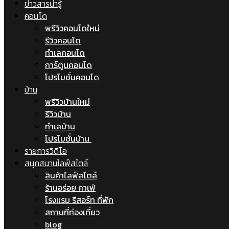
ข่าวสารน่ารู้
คอนโด
พรีวิวคอนโดใหม่
รีวิวคอนโด
ทำเลคอนโด
การ์ตูนคอนโด
โปรโมชั่นคอนโด
บ้าน
พรีวิวบ้านใหม่
รีวิวบ้าน
ทำเลบ้าน
โปรโมชั่นบ้าน
รายการวิดีโอ
สนุกสนานไลฟ์สไตล์
สินค้าไลฟ์สไตล์
ร้านอร่อย คาเฟ่
โรงแรม รีสอร์ท ที่พัก
สถานที่ท่องเที่ยว
blog