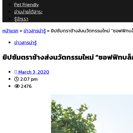
Pet Friendly
อ่านง่ายได้สาระ
รู้จักเรา
หน้าแรก
»
ข่าวสารน่ารู้
»
ยิปซัมตราช้างส่งนวัตกรรมใหม่ “ซอฟฟิทบล
ข่าวสารน่ารู้
ยิปซัมตราช้างส่งนวัตกรรมใหม่ “ซอฟฟิทบล็
March 3, 2020
2:07 pm
2476