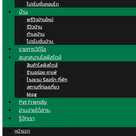
โปรโมชั่นคอนโด
บ้าน
พรีวิวบ้านใหม่
รีวิวบ้าน
ทำเลบ้าน
โปรโมชั่นบ้าน
รายการวิดีโอ
สนุกสนานไลฟ์สไตล์
สินค้าไลฟ์สไตล์
ร้านอร่อย คาเฟ่
โรงแรม รีสอร์ท ที่พัก
สถานที่ท่องเที่ยว
blog
Pet Friendly
อ่านง่ายได้สาระ
รู้จักเรา
หน้าแรก